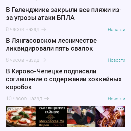
В Геленджике закрыли все пляжи из-
за угрозы атаки БПЛА
8 часов назад
Новости
В Лянгасовском лесничестве
ликвидировали пять свалок
8 часов назад
Новости
В Кирово-Чепецке подписали
соглашение о содержании хоккейных
коробок
10 часов назад
Новости
РЕКЛАМА