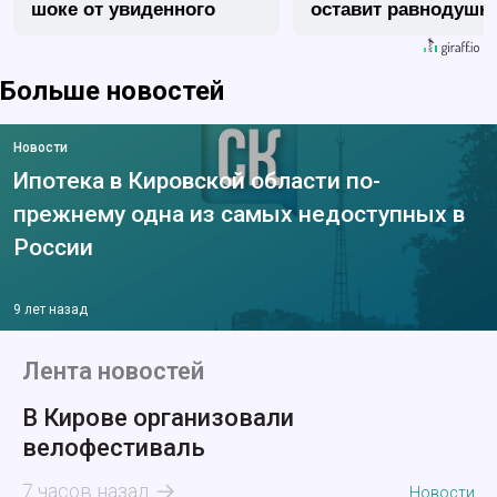
шоке от увиденного
оставит равнодуш
Больше новостей
Новости
Ипотека в Кировской области по-
прежнему одна из самых недоступных в
России
9 лет назад
Лента новостей
В Кирове организовали
велофестиваль
7 часов назад
Новости