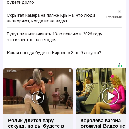
будете долго
i
Скрытая камера на пляже Крыма: Что люди
вытворяют, когда их не видят...
Будут ли выплачивать 13-ю пенсию в 2026 году:
что известно на сегодня
Какая погода будет в Кирове с 3 по 9 августа?
i
Ролик длится пару
Королева вагона
секунд, но вы будете в
отожгла! Видео не