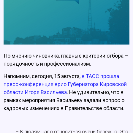
По мнению чиновника, главные критерии отбора –
порядочность и профессионализм.
Напомним, сегодня, 15 августа,
в ТАСС прошла
пресс-конференция врио Губернатора Кировской
области Игоря Васильева
. Не удивительно, что в
рамках мероприятия Васильеву задали вопрос о
кадровых изменениях в Правительстве области.
– К людям надо относиться очень бережно. Это