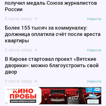
получил медаль Союза журналистов
России
8 часов назад
Новости
Более 155 тысяч за коммуналку:
должница оплатила счёт после ареста
квартиры
8 часов назад
Новости
В Кирове стартовал проект «Вятские
дворики»: можно благоустроить свой
двор
9 часов назад
Новости
РЕКЛАМА