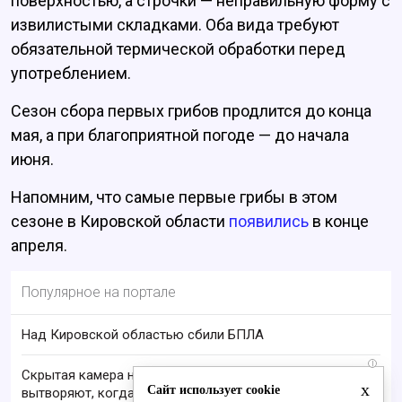
поверхностью, а строчки — неправильную форму с
извилистыми складками. Оба вида требуют
обязательной термической обработки перед
употреблением.
Сезон сбора первых грибов продлится до конца
мая, а при благоприятной погоде — до начала
июня.
Напомним, что самые первые грибы в этом
сезоне в Кировской области
появились
в конце
апреля.
Популярное на портале
Над Кировской областью сбили БПЛА
i
Скрытая камера на пляже Крыма: Что люди
x
Сайт использует cookie
вытворяют, когда их не видят...