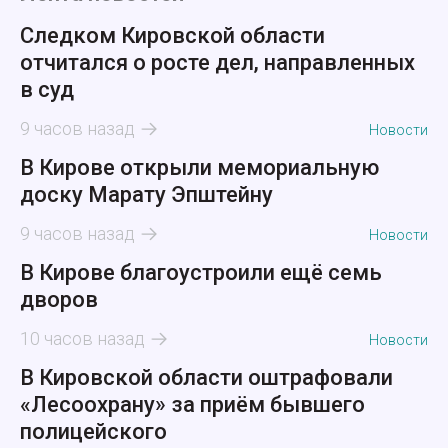
Следком Кировской области
отчитался о росте дел, направленных
в суд
9 часов назад
Новости
В Кирове открыли мемориальную
доску Марату Эпштейну
9 часов назад
Новости
В Кирове благоустроили ещё семь
дворов
10 часов назад
Новости
В Кировской области оштрафовали
«Лесоохрану» за приём бывшего
полицейского