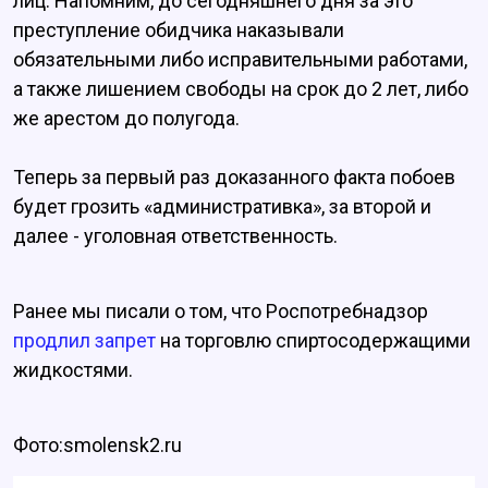
лиц. Напомним, до сегодняшнего дня за это
преступление обидчика наказывали
обязательными либо исправительными работами,
а также лишением свободы на срок до 2 лет, либо
же арестом до полугода.
Теперь за первый раз доказанного факта побоев
будет грозить «административка», за второй и
далее - уголовная ответственность.
Ранее мы писали о том, что Роспотребнадзор
продлил запрет
на торговлю спиртосодержащими
жидкостями.
Фото:smolensk2.ru