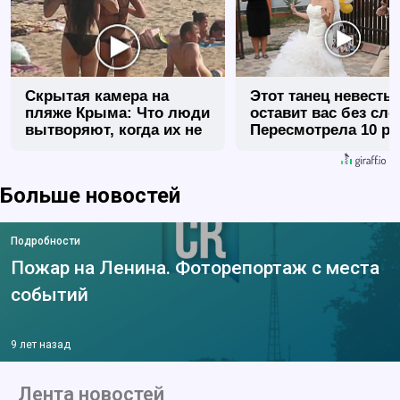
Скрытая камера на
Этот танец невесты
пляже Крыма: Что люди
оставит вас без сло
вытворяют, когда их не
Пересмотрела 10 ра
видят...
Больше новостей
Подробности
Пожар на Ленина. Фоторепортаж с места
событий
9 лет назад
Лента новостей