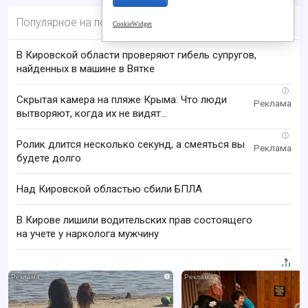
Популярное на портале
CookieWidget
В Кировской области проверяют гибель супругов,
найденных в машине в Вятке
i
Скрытая камера на пляже Крыма: Что люди
вытворяют, когда их не видят...
i
Ролик длится несколько секунд, а смеяться вы
будете долго
Над Кировской областью сбили БПЛА
В Кирове лишили водительских прав состоящего
на учете у нарколога мужчину
i