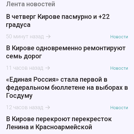
Лента новостей
В четверг Кирове пасмурно и +22
градуса
50 минут назад
Новости
В Кирове одновременно ремонтируют
семь дорог
11 часов назад
Новости
«Единая Россия» стала первой в
федеральном бюллетене на выборах в
Госдуму
12 часов назад
Новости
В Кирове перекроют перекресток
Ленина и Красноармейской