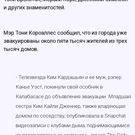
и других знаменитостей.
Мэр Тони Короаллес сообщил, что из города уже
эвакуированы около пяти тысяч жителей из трех
тысяч домов.
- Телезвезда Ким Кардашьян и ее муж, рэпер
Канье Уэст, покинули свой особняк в
Калабасасе до объявления эвакуации. Младшая
сестра Ким Кайли Дженнер, также владеющая
домом по соседству, опубликовала в Snapchat
видеозаписи с клубами дыма, поднимающимися