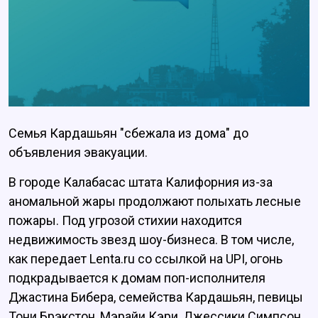
Семья Кардашьян "сбежала из дома" до
объявления эвакуации.
В городе Калабасас штата Калифорния из-за
аномальной жары продолжают полыхать лесные
пожары. Под угрозой стихии находится
недвижимость звезд шоу-бизнеса. В том числе,
как передает Lenta.ru со ссылкой на UPI, огонь
подкрадывается к домам поп-исполнителя
Джастина Бибера, семейства Кардашьян, певицы
Тони Брэкстон, Мэрайи Кэри, Джессики Симпсон