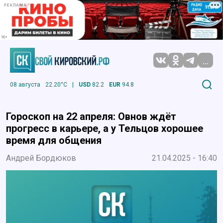
РЕКЛАМА
...
08 августа
22.20°C
|
USD
82.2
EUR
94.8
Гороскоп на 22 апреля: Овнов ждёт
прогресс в карьере, а у Тельцов хорошее
время для общения
Андрей Бордюков
21.04.2025 - 16:40