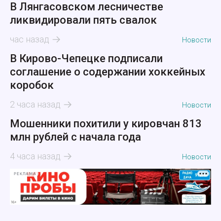
В Лянгасовском лесничестве
ликвидировали пять свалок
час назад
Новости
В Кирово-Чепецке подписали
соглашение о содержании хоккейных
коробок
2 часа назад
Новости
Мошенники похитили у кировчан 813
млн рублей с начала года
4 часа назад
Новости
РЕКЛАМА