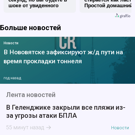
шоке от увиденного
Простой домашний
метод
Больше новостей
Новости
В Нововятске зафиксируют ж/д пути на
время прокладки тоннеля
год назад
Лента новостей
В Геленджике закрыли все пляжи из-
за угрозы атаки БПЛА
55 минут назад
Новости