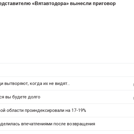
едставителю «Вятавтодора» вынесли приговор
 вытворяют, когда их не видят...
ся вы будете долго
ой области проиндексировали на 17-19%
оделилась впечатлениями после возвращения