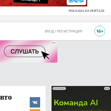
РЕКЛАМА НА ПОРТАЛЕ
ВХОД / РЕГИСТРАЦИЯ
РЕКЛАМА
авто