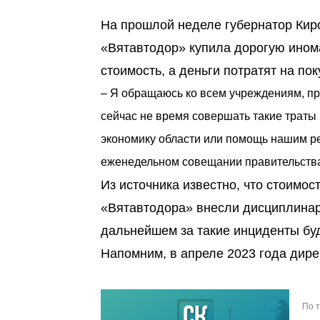
На прошлой неделе губернатор Киро
«Вятавтодор» купила дорогую ином
стоимость, а деньги потратят на по
– Я обращаюсь ко всем учреждениям, пр
сейчас не время совершать такие траты 
экономику области или помощь нашим ре
еженедельном совещании правительств
Из источника известно, что стоимо
«Вятавтодора» внесли дисциплинар
дальнейшем за такие инциденты буд
Напомним, в апреле 2023 года дир
По 