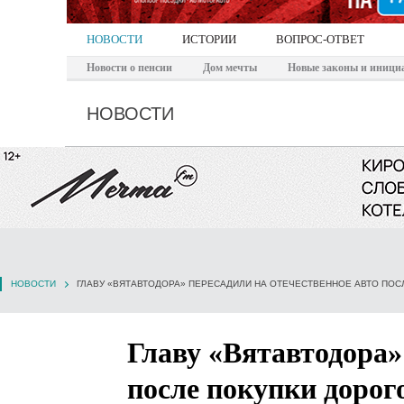
НОВОСТИ
ИСТОРИИ
ВОПРОС-ОТВЕТ
Новости о пенсии
Дом мечты
Новые законы и иници
НОВОСТИ
НОВОСТИ
ГЛАВУ «ВЯТАВТОДОРА» ПЕРЕСАДИЛИ НА ОТЕЧЕСТВЕННОЕ АВТО ПОС
Главу «Вятавтодора»
после покупки дорог