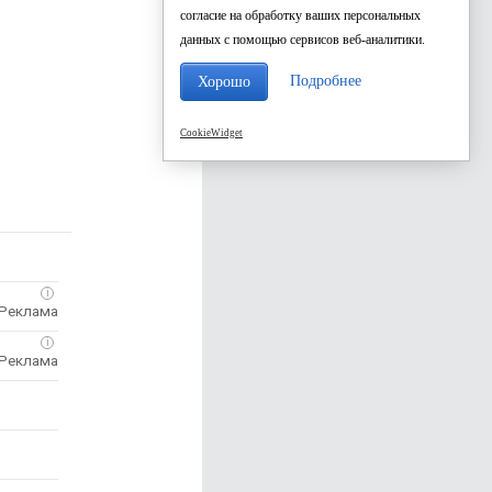
согласие на обработку ваших персональных
данных с помощью сервисов веб-аналитики.
Подробнее
Хорошо
CookieWidget
i
i