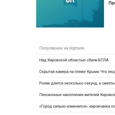
Пр
Популярное на портале
Над Кировской областью сбили БПЛА
Скрытая камера на пляже Крыма: Что люди
Ролик длится несколько секунд, а смеять
Пенсионные накопления жителей Кировск
«Город сильно изменился»: кировчанка п