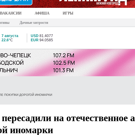
ВАКАНСИИ
АФИША
ИГРЫ
ативы
Дачные хитрости
7 августа
USD
81.4077
22.6°
C
EUR
94.0585
ЛЕ ПОКУПКИ ДОРОГОЙ ИНОМАРКИ
 пересадили на отечественное 
ой иномарки