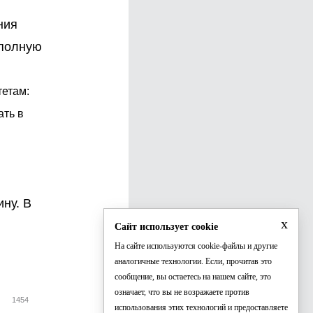
ния
 полную
тетам:
ать в
ну. В
x
Сайт использует cookie
На сайте используются cookie-файлы и другие
аналогичные технологии. Если, прочитав это
сообщение, вы остаетесь на нашем сайте, это
означает, что вы не возражаете против
1454
использования этих технологий и предоставляете