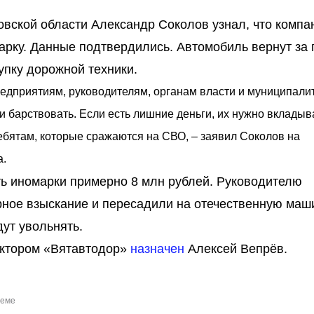
вской области Александр Соколов узнал, что компа
арку. Данные подтвердились. Автомобиль вернут за
купку дорожной техники.
едприятиям, руководителям, органам власти и муниципали
и барствовать. Если есть лишние деньги, их нужно вкладыв
бятам, которые сражаются на СВО, – заявил Соколов на
а.
сть иномарки примерно 8 млн рублей. Руководителю
ное взыскание и пересадили на отечественную маши
ут увольнять.
ектором «Вятавтодор»
назначен
Алексей Вепрёв.
теме