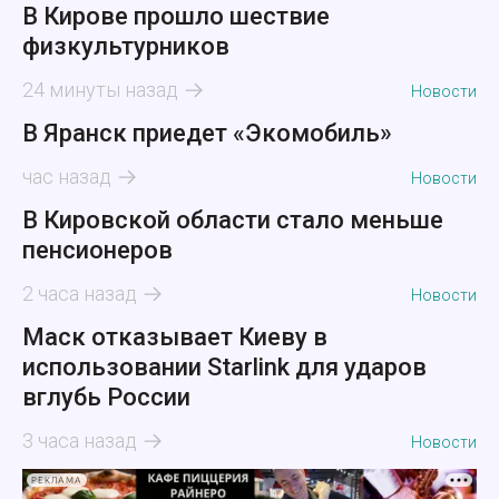
В Кирове прошло шествие
физкультурников
24 минуты назад
Новости
В Яранск приедет «Экомобиль»
час назад
Новости
В Кировской области стало меньше
пенсионеров
2 часа назад
Новости
Маск отказывает Киеву в
использовании Starlink для ударов
вглубь России
3 часа назад
Новости
РЕКЛАМА