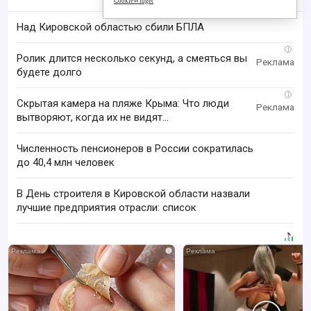
CookieWidget
Над Кировской областью сбили БПЛА
i
Ролик длится несколько секунд, а смеяться вы
будете долго
i
Скрытая камера на пляже Крыма: Что люди
вытворяют, когда их не видят...
Численность пенсионеров в России сократилась
до 40,4 млн человек
В День строителя в Кировской области назвали
лучшие предприятия отрасли: список
i