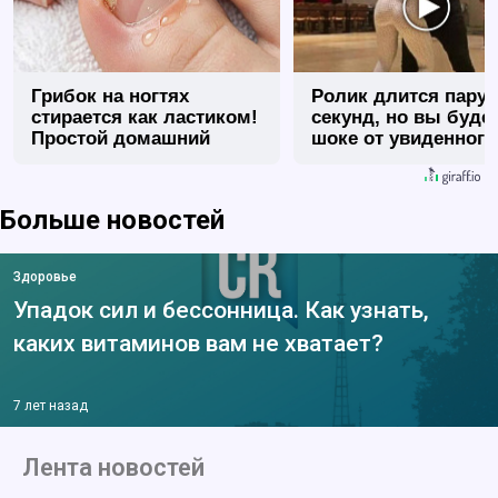
Грибок на ногтях
Ролик длится пару
стирается как ластиком!
секунд, но вы будет
Простой домашний
шоке от увиденного
метод
Больше новостей
Здоровье
Упадок сил и бессонница. Как узнать,
каких витаминов вам не хватает?
7 лет назад
Лента новостей