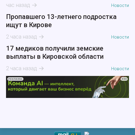
час назад
Новости
Пропавшего 13-летнего подростка
ищут в Кирове
2 часа назад
Новости
17 медиков получили земские
выплаты в Кировской области
2 часа назад
Новости
РЕКЛАМА