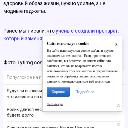
здоровый образ жизни, нужно усилие, а не
модные гаджеты.
Ранее мы писали, что
учёные создали препарат,
который заменяет занятия спортом.
x
Сайт использует cookie
На сайте используются cookie-файлы и другие
аналогичные технологии. Если, прочитав это
сообщение, вы остаетесь на нашем сайте, это
Фото: i.ytimg.com
означает, что вы не возражаете против
использования этих технологий и предоставляете
согласие на обработку ваших персональных
Популярное на портале
данных с помощью сервисов веб-аналитики.
Будут ли выплачивать 13-ю пенсию в 2026 году:
Хорошо
Подробнее
что известно на сегодня
CookieWidget
i
Ролик длится несколько секунд, а смеяться вы
будете долго
i