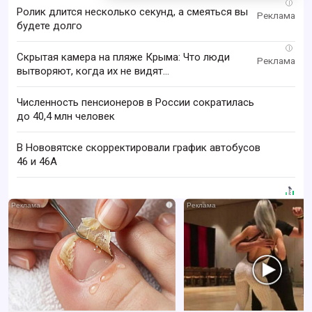
i
Ролик длится несколько секунд, а смеяться вы
будете долго
i
Скрытая камера на пляже Крыма: Что люди
вытворяют, когда их не видят...
Численность пенсионеров в России сократилась
до 40,4 млн человек
В Нововятске скорректировали график автобусов
46 и 46А
i