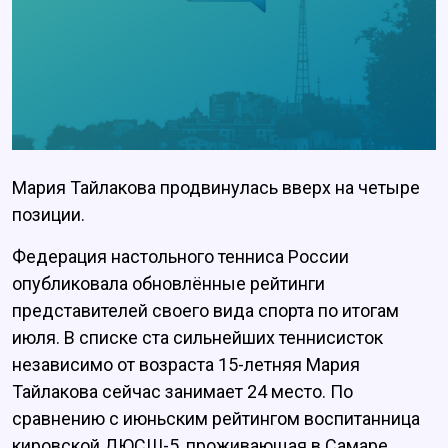
Мария Тайлакова продвинулась вверх на четыре
позиции.
Федерация настольного тенниса России
опубликовала обновлённые рейтинги
представителей своего вида спорта по итогам
июля. В списке ста сильнейших теннисисток
независимо от возраста 15-летняя Мария
Тайлакова сейчас занимает 24 место. По
сравнению с июньским рейтингом воспитанница
кировской ДЮСШ-5, проживающая в Самаре,