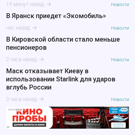
19 минут назад
Новости
В Яранск приедет «Экомобиль»
час назад
Новости
В Кировской области стало меньше
пенсионеров
2 часа назад
Новости
Маск отказывает Киеву в
использовании Starlink для ударов
вглубь России
3 часа назад
Новости
РЕКЛАМА