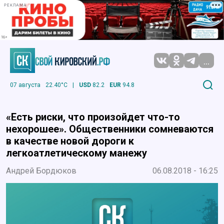
РЕКЛАМА
...
07 августа
22.40°C
|
USD
82.2
EUR
94.8
«Есть риски, что произойдет что-то
нехорошее». Общественники сомневаются
в качестве новой дороги к
легкоатлетическому манежу
Андрей Бордюков
06.08.2018 - 16:25