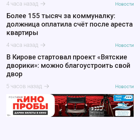
4 часа назад
Новости
Более 155 тысяч за коммуналку:
должница оплатила счёт после ареста
квартиры
4 часа назад
Новости
В Кирове стартовал проект «Вятские
дворики»: можно благоустроить свой
двор
5 часов назад
Новости
РЕКЛАМА