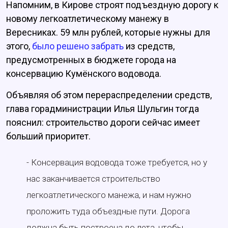
Напомним, в Кирове строят подъездную дорогу к
новому легкоатлетическому манежу в
Вересниках. 59 млн рублей, которые нужны для
этого,
было решено забрать
из средств,
предусмотренных в бюджете города на
консервацию Кумёнского водовода.
Объявляя об этом перераспределении средств,
глава горадминистрации Илья Шульгин тогда
пояснил: строительство дороги сейчас имеет
больший приоритет.
- Консервация водовода тоже требуется, но у
нас заканчивается строительство
легкоатлетического манежа, и нам нужно
проложить туда объездные пути. Дорога
должна быть построена до лета, чтобы