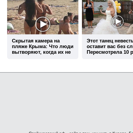
Скрытая камера на
Этот танец невест
пляже Крыма: Что люди
оставит вас без сл
вытворяют, когда их не
Пересмотрела 10 р
видят...