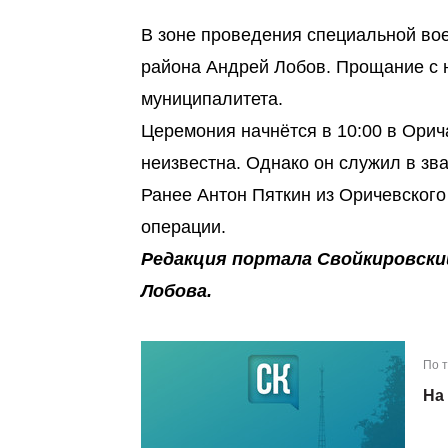
В зоне проведения специальной во
района Андрей Лобов. Прощание с 
муниципалитета.
Церемония начнётся в 10:00 в Орича
неизвестна. Однако он служил в зв
Ранее Антон Пяткин из Оричевског
операции.
Редакция портала Свойкировски
Лобова.
По 
На