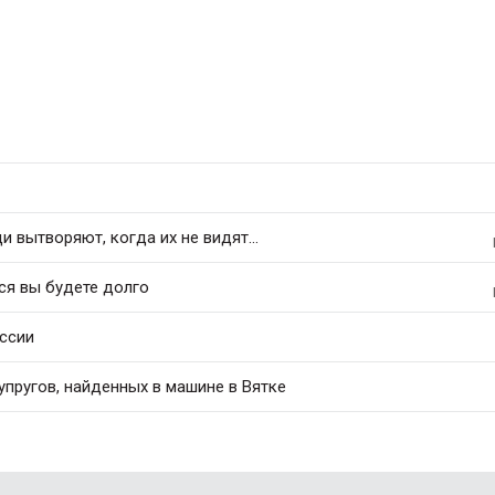
 вытворяют, когда их не видят...
ся вы будете долго
оссии
упругов, найденных в машине в Вятке