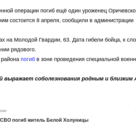
енной операции погиб ещё один уроженец Оричевско
ним состоится 8 апреля, сообщили в администрации
х на Молодой Гвардии, 63. Дата гибели бойца, к сло
ании рядового.
о района
погиб
в зоне проведения специальной воен
й выражает соболезнования родным и близким 
теме
 СВО погиб житель Белой Холуницы