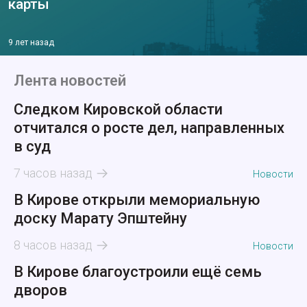
карты
9 лет назад
Лента новостей
Следком Кировской области
отчитался о росте дел, направленных
в суд
7 часов назад
Новости
В Кирове открыли мемориальную
доску Марату Эпштейну
8 часов назад
Новости
В Кирове благоустроили ещё семь
дворов