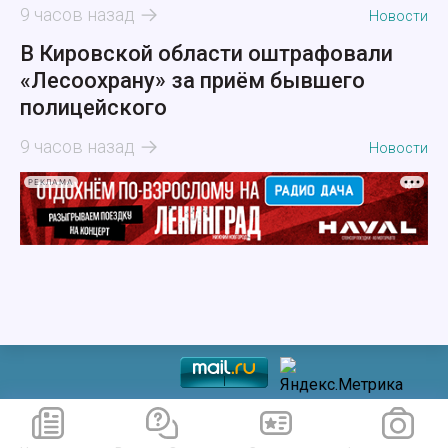
9 часов назад
Новости
В Кировской области оштрафовали
«Лесоохрану» за приём бывшего
полицейского
9 часов назад
Новости
РЕКЛАМА