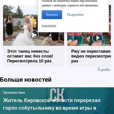
согласие на обработку ваших персональных
данных с помощью сервисов веб-аналитики.
i
Хорошо
Подробнее
CookieWidget
Этот танец невесты
Ржу не переставая, 
оставит вас без слов!
видео пересмотриш
Пересмотрела 10 раз
раз
Больше новостей
Происшествия
Житель Кировской области перерезал
горло собутыльнику во время игры в