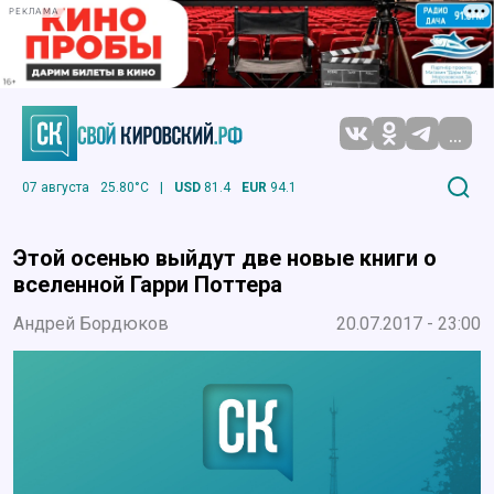
РЕКЛАМА
...
07 августа
25.80°C
|
USD
81.4
EUR
94.1
Этой осенью выйдут две новые книги о
вселенной Гарри Поттера
Андрей Бордюков
20.07.2017 - 23:00