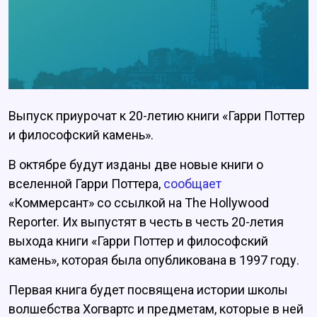
Выпуск приурочат к 20-летию книги «Гарри Поттер
и философский камень».
В октябре будут изданы две новые книги о
вселенной Гарри Поттера,
сообщает
«Коммерсант» со ссылкой на The Hollywood
Reporter. Их выпустят в честь в честь 20-летия
выхода книги «Гарри Поттер и философский
камень», которая была опубликована в 1997 году.
Первая книга будет посвящена истории школы
волшебства Хогвартс и предметам, которые в ней