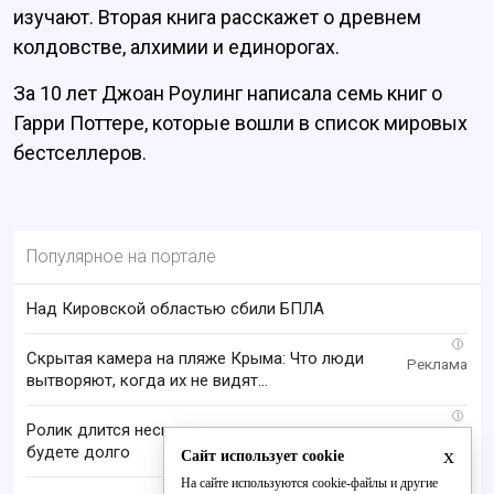
изучают. Вторая книга расскажет о древнем
колдовстве, алхимии и единорогах.
За 10 лет Джоан Роулинг написала семь книг о
Гарри Поттере, которые вошли в список мировых
бестселлеров.
Популярное на портале
Над Кировской областью сбили БПЛА
i
Скрытая камера на пляже Крыма: Что люди
вытворяют, когда их не видят...
i
Ролик длится несколько секунд, а смеяться вы
будете долго
x
Сайт использует cookie
На сайте используются cookie-файлы и другие