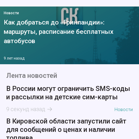
Новости
Как добраться до «Гринландии»:
маршруты, расписание бесплатных
автобусов
9 лет назад
Лента новостей
В России могут ограничить SMS-коды
и рассылки на детские сим-карты
9 секунд назад
Новости
В Кировской области запустили сайт
для сообщений о ценах и наличии
топлива