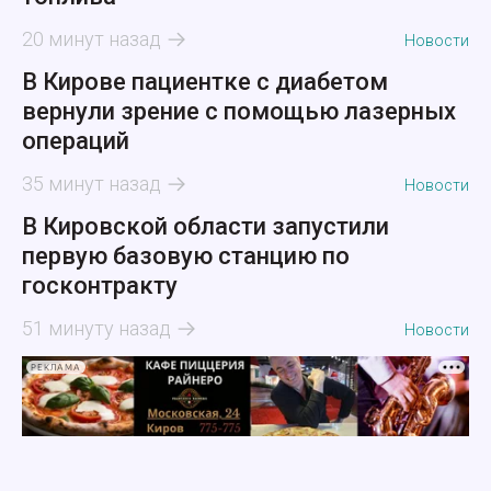
20 минут назад
Новости
В Кирове пациентке с диабетом
вернули зрение с помощью лазерных
операций
35 минут назад
Новости
В Кировской области запустили
первую базовую станцию по
госконтракту
51 минуту назад
Новости
РЕКЛАМА