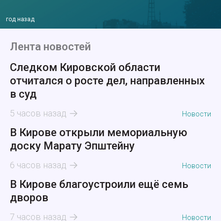
год назад
Лента новостей
Следком Кировской области
отчитался о росте дел, направленных
в суд
5 часов назад
Новости
В Кирове открыли мемориальную
доску Марату Эпштейну
6 часов назад
Новости
В Кирове благоустроили ещё семь
дворов
7 часов назад
Новости