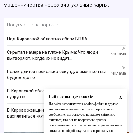
мошенничества через виртуальные карты.
Популярное на портале
Над Кировской областью сбили БПЛА
i
Скрытая камера на пляже Крыма: Что люди
вытворяют, когда их не видят...
i
Ролик длится несколько секунд, а смеяться вы
будете долго
В Кировской области нашли тела пропавших
x
супругов
Сайт использует cookie
На сайте используются cookie-файлы и другие
аналогичные технологии. Если, прочитав это
В Кирове женщину задержали за попытку
сообщение, вы остаетесь на нашем сайте, это
расплатиться «купюрой»
означает, что вы не возражаете против
использования этих технологий и предоставляете
согласие на обработку ваших персональных