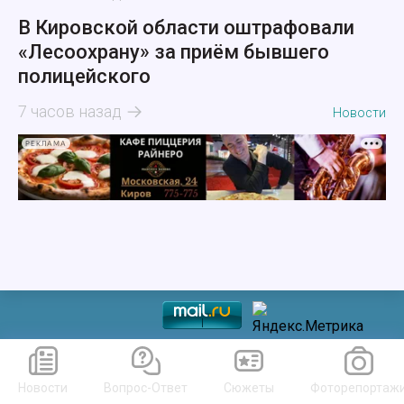
В Кировской области оштрафовали
«Лесоохрану» за приём бывшего
полицейского
7 часов назад
Новости
РЕКЛАМА
Новости
Вопрос-Ответ
Сюжеты
Фоторепортаж