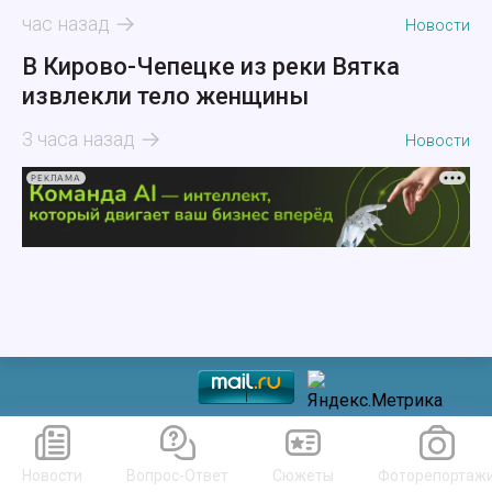
час назад
Новости
В Кирово-Чепецке из реки Вятка
извлекли тело женщины
3 часа назад
Новости
РЕКЛАМА
Новости
Вопрос-Ответ
Сюжеты
Фоторепортаж