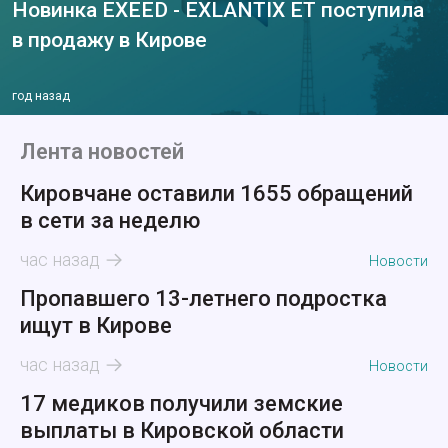
Новинка EXEED - EXLANTIX ET поступила
в продажу в Кирове
год назад
Лента новостей
Кировчане оставили 1655 обращений
в сети за неделю
час назад
Новости
Пропавшего 13-летнего подростка
ищут в Кирове
час назад
Новости
17 медиков получили земские
выплаты в Кировской области