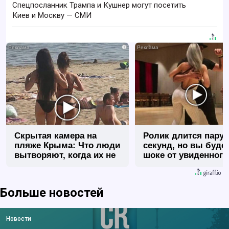
Спецпосланник Трампа и Кушнер могут посетить
Киев и Москву — СМИ
i
Скрытая камера на
Ролик длится пару
пляже Крыма: Что люди
секунд, но вы будет
вытворяют, когда их не
шоке от увиденного
видят...
Больше новостей
Новости