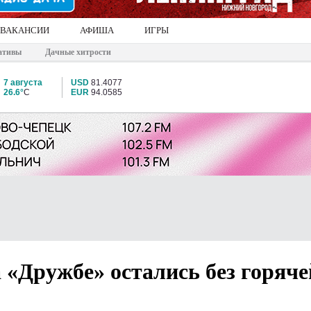
ВАКАНСИИ
АФИША
ИГРЫ
ативы
Дачные хитрости
7 августа
USD
81.4077
26.6°
C
EUR
94.0585
а «Дружбе» остались без горяче