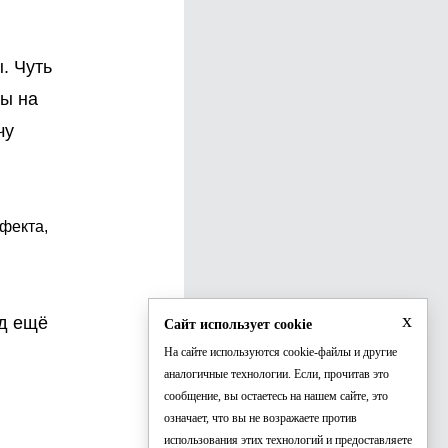
. Чуть
ды на
чу
ефекта,
x
од ещё
Сайт использует cookie
На сайте используются cookie-файлы и другие
аналогичные технологии. Если, прочитав это
сообщение, вы остаетесь на нашем сайте, это
означает, что вы не возражаете против
использования этих технологий и предоставляете