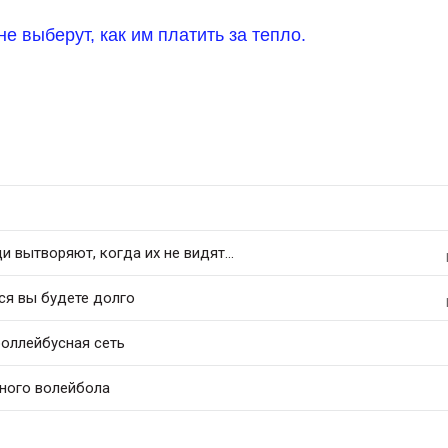
не выберут, как им платить за тепло.
 вытворяют, когда их не видят...
ся вы будете долго
роллейбусная сеть
ного волейбола