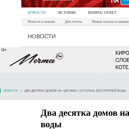
НОВОСТИ
ИСТОРИИ
ВОПРОС-ОТВЕТ
Новости о пенсии
Дом мечты
Новые законы и иници
НОВОСТИ
НОВОСТИ
ДВА ДЕСЯТКА ДОМОВ НА «ДРУЖБЕ» ОСТАЛИСЬ БЕЗ ГОРЯЧЕЙ ВОДЫ
Два десятка домов н
воды