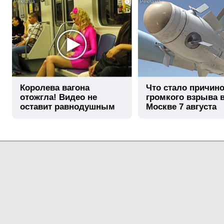
i
Королева вагона
Что стало причин
отожгла! Видео не
громкого взрыва 
оставит равнодушным
Москве 7 августа