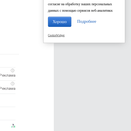
согласие на обработку ваших персональных
данных с помощью сервисов веб-аналитики.
Подробнее
Хорошо
CookieWidget
i
i