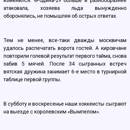
изменился. «Родина-2» больше и разнообразнее
атаковала, хозяева льда вынужденно
оборонялись, не помышляя об острых ответах.
Тем не менее, все-таки дважды москвичам
удалось распечатать ворота гостей. А кировчане
повторили голевой результат первого тайма, снова
забив 5 мячей. После 34 сыгранных встреч
вятская дружина занимает 6-е место в турнирной
таблице первой группы.
В субботу и воскресенье наши хоккеисты сыграют
на выезде с королевским «Вымпелом».