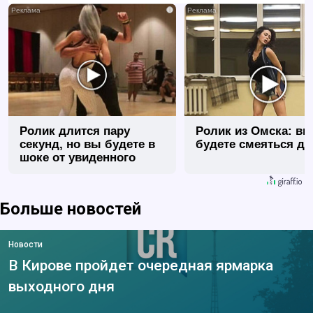
i
Ролик длится пару
Ролик из Омска: вы
секунд, но вы будете в
будете смеяться до
шоке от увиденного
Больше новостей
Новости
В Кирове пройдет очередная ярмарка
выходного дня