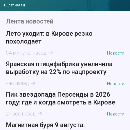
10 лет назад
Лента новостей
Лето уходит: в Кирове резко
похолодает
54 минуты назад
Новости
Яранская птицефабрика увеличила
выработку на 22% по нацпроекту
час назад
Новости
Пик звездопада Персеиды в 2026
году: где и когда смотреть в Кирове
2 часа назад
Новости
Магнитная буря 9 августа: