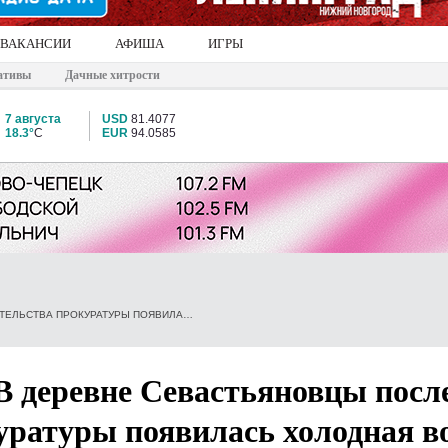
ВАКАНСИИ
АФИША
ИГРЫ
ативы
Дачные хитрости
7 августа
USD
81.4077
18.3°
C
EUR
94.0585
ДОБРО ПОБЕДИЛО ЗЛО. В ДЕРЕВНЕ СЕВАСТЬЯНОВЦЫ ПОСЛЕ ВМЕШАТЕЛЬСТВА ПРОКУРАТУРЫ ПОЯВИЛАСЬ ХОЛОДНАЯ ВОДА
 В деревне Севастьяновцы посл
уратуры появилась холодная в