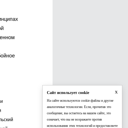
инципах
ой
ленном
бойное
x
Сайт использует cookie
На сайте используются cookie-файлы и другие
ли
аналогичные технологии. Если, прочитав это
и
сообщение, вы остаетесь на нашем сайте, это
льский
означает, что вы не возражаете против
использования этих технологий и предоставляете