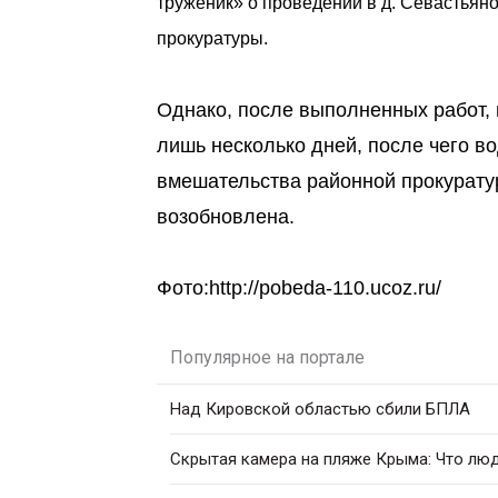
труженик» о проведении в д. Севастьяно
прокуратуры.
Однако, после выполненных работ,
лишь несколько дней, после чего в
вмешательства районной прокурату
возобновлена.
Фото:http://pobeda-110.ucoz.ru/
Популярное на портале
Над Кировской областью сбили БПЛА
Скрытая камера на пляже Крыма: Что люди