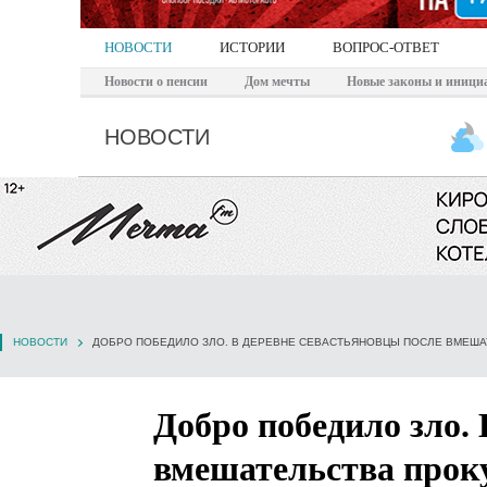
НОВОСТИ
ИСТОРИИ
ВОПРОС-ОТВЕТ
Новости о пенсии
Дом мечты
Новые законы и иници
НОВОСТИ
НОВОСТИ
Добро победило зло.
вмешательства прок