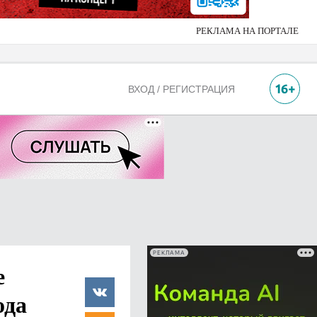
РЕКЛАМА НА ПОРТАЛЕ
ВХОД / РЕГИСТРАЦИЯ
РЕКЛАМА
е
ода