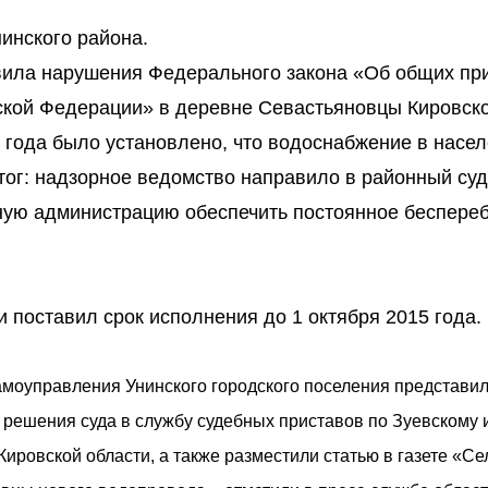
инского района.
вила нарушения Федерального закона «Об общих пр
ской Федерации» в деревне Севастьяновцы Кировск
15 года было установлено, что водоснабжение в насе
итог: надзорное ведомство направило в районный суд
тную администрацию обеспечить постоянное беспере
 поставил срок исполнения до 1 октября 2015 года.
самоуправления Унинского городского поселения представи
решения суда в службу судебных приставов по Зуевскому 
ровской области, а также разместили статью в газете «Се