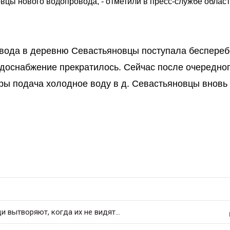
вцы нового водопровода, - отметили в пресс-службе облас
 вода в деревню Севастьяновцы поступала беспере
одоснабжение прекратилось. Сейчас после очередно
ры подача холодное воду в д. Севастьяновцы вновь
 вытворяют, когда их не видят...