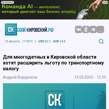
РЕКЛАМА
...
10 августа
17.50°C
|
USD
82.2
EUR
94.8
Для многодетных в Кировской области
хотят расширить льготу по транспортному
налогу
Андрей Бордюков
13.05.2025 - 13:35