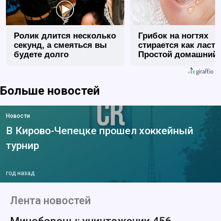
Ролик длится несколько
Грибок на ногтях
секунд, а смеяться вы
стирается как ласт
будете долго
Простой домашний
метод
Больше новостей
Новости
В Кирово-Чепецке прошел хоккейный
турнир
год назад
Лента новостей