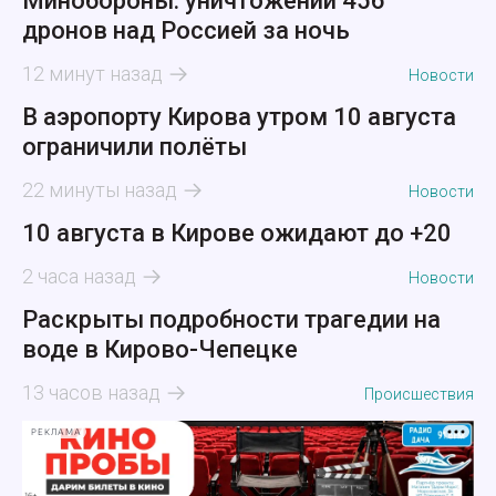
Минобороны: уничтожении 456
дронов над Россией за ночь
12 минут назад
Новости
В аэропорту Кирова утром 10 августа
ограничили полёты
22 минуты назад
Новости
10 августа в Кирове ожидают до +20
2 часа назад
Новости
Раскрыты подробности трагедии на
воде в Кирово-Чепецке
13 часов назад
Происшествия
РЕКЛАМА