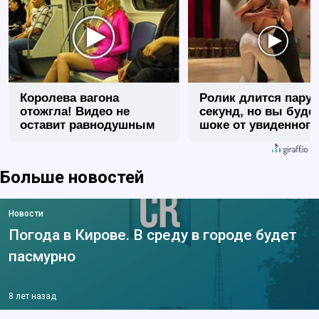
Королева вагона
Ролик длится пару
отожгла! Видео не
секунд, но вы будет
оставит равнодушным
шоке от увиденного
Больше новостей
Новости
Погода в Кирове. В среду в городе будет
пасмурно
8 лет назад