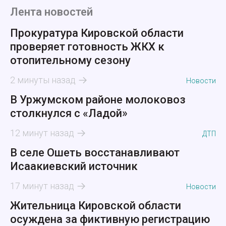
Лента новостей
Прокуратура Кировской области
проверяет готовность ЖКХ к
отопительному сезону
2 минуты назад
Новости
В Уржумском районе молоковоз
столкнулся с «Ладой»
12 минут назад
ДТП
В селе Ошеть восстанавливают
Исаакиевский источник
17 минут назад
Новости
Жительница Кировской области
осуждена за фиктивную регистрацию