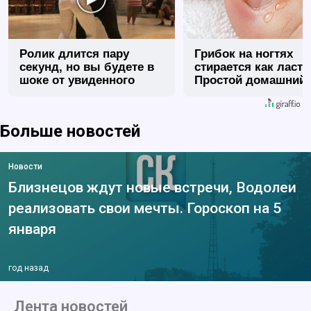
Ролик длится пару
Грибок на ногтях
секунд, но вы будете в
стирается как ласт
шоке от увиденного
Простой домашний
метод
Больше новостей
Новости
Близнецов ждут новые встречи, Водолеи
реализовать свои мечты. Гороскоп на 5
января
год назад
Лента новостей