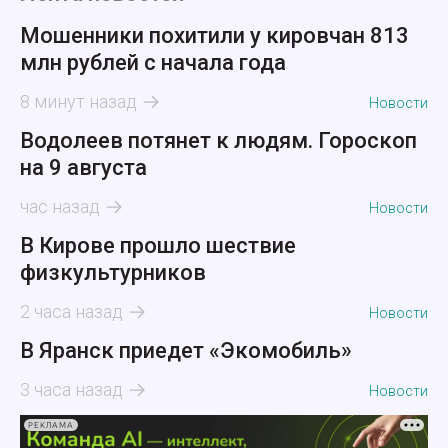
Мошенники похитили у кировчан 813
млн рублей с начала года
8 минут назад
Новости
Водолеев потянет к людям. Гороскоп
на 9 августа
час назад
Новости
В Кирове прошло шествие
физкультурников
2 часа назад
Новости
В Яранск приедет «Экомобиль»
3 часа назад
Новости
РЕКЛАМА