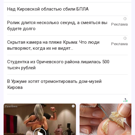
Над Кировской областью сбили БПЛА
i
Ролик длится несколько секунд, а смеяться вы
будете долго
i
Скрытая камера на пляже Крыма: Что люди
вытворяют, когда их не видят...
Студентка из Оричевского района лишилась 500
тысяч рублей
В Уржуме хотят отремонтировать дом-музей
Кирова
i