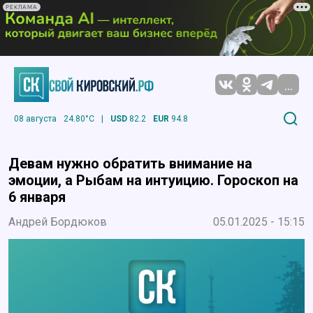
РЕКЛАМА
...
08 августа
24.80°C
|
USD
82.2
EUR
94.8
Девам нужно обратить внимание на
эмоции, а Рыбам на интуицию. Гороскоп на
6 января
Андрей Бордюков
05.01.2025 - 15:15