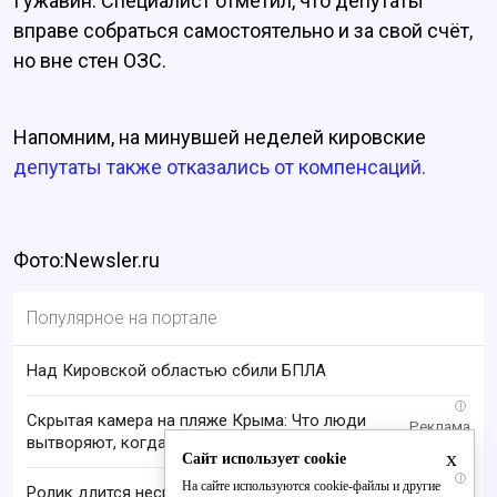
Гужавин. Специалист отметил, что депутаты
вправе собраться самостоятельно и за свой счёт,
но вне стен ОЗС.
Напомним, на минувшей неделей кировские
депутаты также отказались от компенсаций.
Фото:Newsler.ru
Популярное на портале
Над Кировской областью сбили БПЛА
i
Скрытая камера на пляже Крыма: Что люди
вытворяют, когда их не видят...
x
Сайт использует cookie
i
На сайте используются cookie-файлы и другие
Ролик длится несколько секунд, а смеяться вы