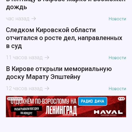
дождь
час назад
Новости
Следком Кировской области
отчитался о росте дел, направленных
в суд
11 часов назад
Новости
В Кирове открыли мемориальную
доску Марату Эпштейну
12 часов назад
Новости
РЕКЛАМА