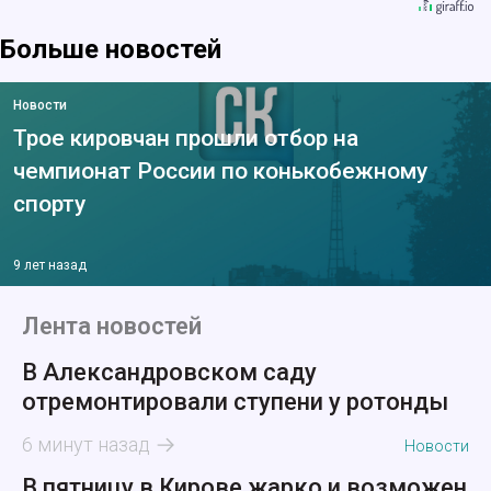
Больше новостей
Новости
Трое кировчан прошли отбор на
чемпионат России по конькобежному
спорту
9 лет назад
Лента новостей
В Александровском саду
отремонтировали ступени у ротонды
6 минут назад
Новости
В пятницу в Кирове жарко и возможен