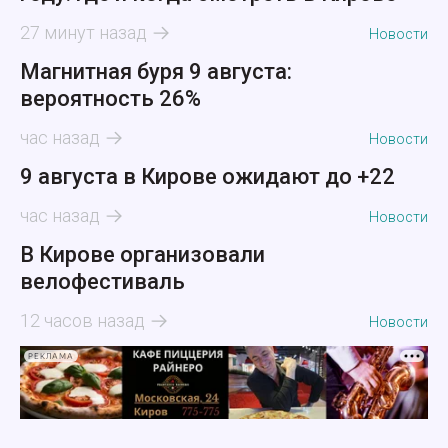
27 минут назад
Новости
Магнитная буря 9 августа:
вероятность 26%
час назад
Новости
9 августа в Кирове ожидают до +22
час назад
Новости
В Кирове организовали
велофестиваль
12 часов назад
Новости
РЕКЛАМА