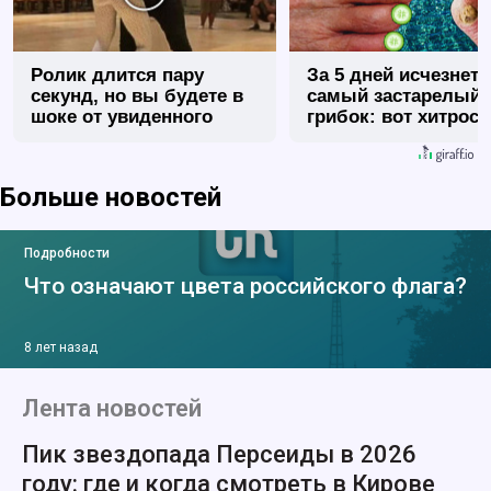
Ролик длится пару
За 5 дней исчезнет 
секунд, но вы будете в
самый застарелый
шоке от увиденного
грибок: вот хитрост
Больше новостей
Подробности
Что означают цвета российского флага?
8 лет назад
Лента новостей
Пик звездопада Персеиды в 2026
году: где и когда смотреть в Кирове