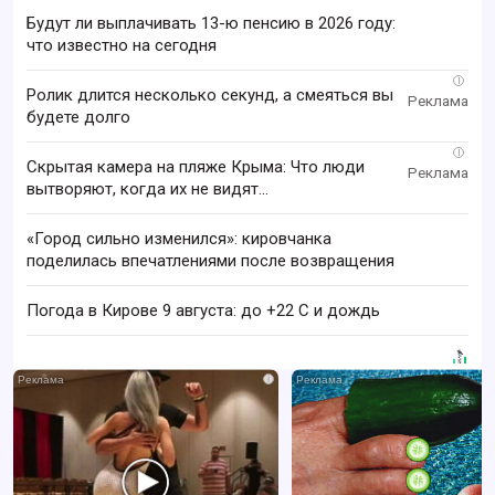
Будут ли выплачивать 13-ю пенсию в 2026 году:
что известно на сегодня
i
Ролик длится несколько секунд, а смеяться вы
будете долго
i
Скрытая камера на пляже Крыма: Что люди
вытворяют, когда их не видят...
«Город сильно изменился»: кировчанка
поделилась впечатлениями после возвращения
Погода в Кирове 9 августа: до +22 C и дождь
i