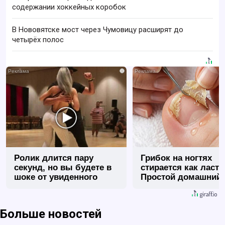
содержании хоккейных коробок
В Нововятске мост через Чумовицу расширят до
четырёх полос
i
Ролик длится пару
Грибок на ногтях
секунд, но вы будете в
стирается как ласт
шоке от увиденного
Простой домашний
метод
Больше новостей