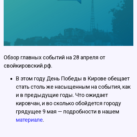
Обзор главных событий на 28 апреля от
свойкировский.рф.
В этом году День Победы в Кирове обещает
стать столь же насыщенным на события, как
и в предыдущие годы. Что ожидает
кировчан, и во сколько обойдется городу
грядущее 9 мая — подробности в нашем
материале
.