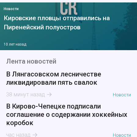
Новости
Кировские пловцы отправились на
Пиренейский полуостров
10 лет назад
Лента новостей
В Лянгасовском лесничестве
ликвидировали пять свалок
38 минут назад
Новости
В Кирово-Чепецке подписали
соглашение о содержании хоккейных
коробок
час назад
Новости