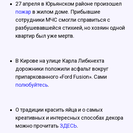
27 апреля в Юрьянском районе произошел
пожар
в жилом доме. Прибывшие
сотрудники МЧС смогли справиться с
разбушевавшейся стихией, но хозяин одной
квартир был уже мертв.
В Кирове на улице Карла Либкнехта
дорожники положили асфальт вокруг
припаркованного «Ford Fusion». Сами
полюбуйтесь
.
О традиции красить яйца и о самых
креативных и интересных способах декора
можно прочитать
ЗДЕСЬ
.