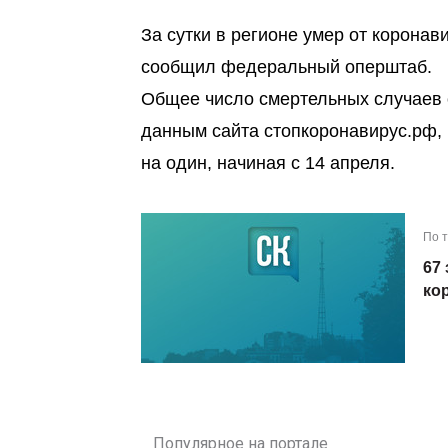
За сутки в регионе умер от корона
сообщил федеральный оперштаб.
Общее число смертельных случаев о
данным сайта стопкоронавирус.рф,
на один, начиная с 14 апреля.
По 
67
ко
Популярное на портале