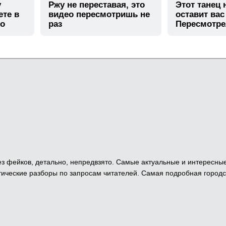
у
Ржу не переставая, это
Этот танец
ете в
видео пересмотришь не
оставит вас
го
раз
Пересмотре
 Без фейков, детально, непредвзято. Самые актуальные и интересны
ические разборы по запросам читателей. Самая подробная городс