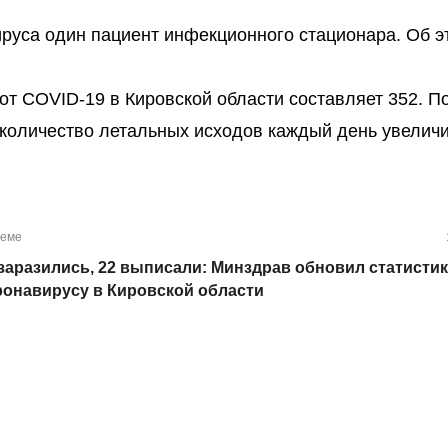
вируса один пациент инфекционного стационара. Об э
т COVID-19 в Кировской области составляет 352. П
 количество летальных исходов каждый день увелич
теме
 заразились, 22 выписали: Минздрав обновил статистик
ронавирусу в Кировской области