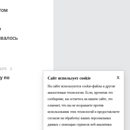
том
о
ивалось
1273
2
x
у по
Сайт использует cookie
На сайте используются cookie-файлы и другие
аналогичные технологии. Если, прочитав это
сообщение, вы остаетесь на нашем сайте, это
означает, что вы не возражаете против
использования этих технологий и предоставляете
согласие на обработку ваших персональных
данных с помощью сервисов веб-аналитики.