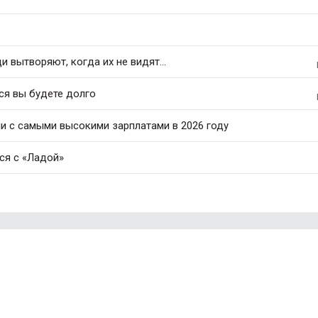
 вытворяют, когда их не видят...
ся вы будете долго
ли с самыми высокими зарплатами в 2026 году
ся с «Ладой»