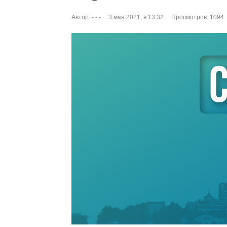
Автор:
- - -
3 мая 2021, в 13:32
Просмотров: 1094