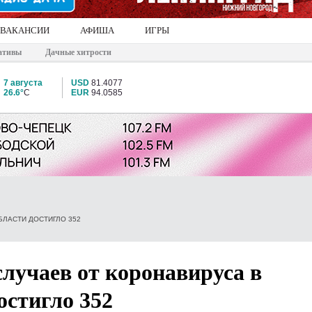
ВАКАНСИИ
АФИША
ИГРЫ
ативы
Дачные хитрости
7 августа
USD
81.4077
26.6°
C
EUR
94.0585
ЛАСТИ ДОСТИГЛО 352
лучаев от коронавируса в
остигло 352