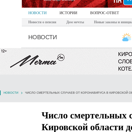
НОВОСТИ
ИСТОРИИ
ВОПРОС-ОТВЕТ
Новости о пенсии
Дом мечты
Новые законы и иници
НОВОСТИ
НОВОСТИ
ЧИСЛО СМЕРТЕЛЬНЫХ СЛУЧАЕВ ОТ КОРОНАВИРУСА В КИРОВСКОЙ ОБ
Число смертельных с
Кировской области д