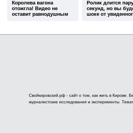
Королева вагона
Ролик длится пар
отожгла! Видео не
секунд, но вы буд
оставит равнодушным
шоке от увиденно
Свойкировский.рф - сайт о том, как жить в Кирове.
журналистские исследования и эксперименты. Темат