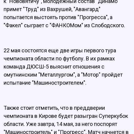
к "Нововятичу", молодежный состав "Динамо"
примет "Труд" из Вахрушей, "Авангард"
попытается выстоять против "Прогресса", а
"Факел" сыграет с "ФАНКОМом" из Слободского.
22 мая состоятся еще две игры первого тура
чемпионата области по футболу. В их рамках
команда ДЮСШ-5 выяснит отношения с
омутнинским "Металлургом", а "Мотор" пройдет
испытание "Машиностроителем".
Также стоит отметить, что в преддверии
чемпионата в Кирове будет разыгран Суперкубок
области. Уже завтра, 14 мая, за него поспорят
"Машиностроитель" и "Прогресс". Матч начнется в