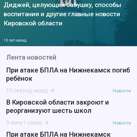
Диджей, целующий бабушку, способы
воспитания и другие главные новости
Кировской области
10 лет назад
Лента новостей
При атаке БПЛА на Нижнекамск погиб
ребёнок
15 секунд назад
Новости
В Кировской области закроют и
реорганизуют шесть школ
9 минут назад
Новости
При атаке БПЛА на Нижнекамск