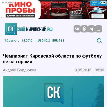
РЕКЛАМА
...
10 августа
18.20°C
|
USD
82.2
EUR
94.8
Чемпионат Кировской области по футболу
не за горами
Андрей Бордюков
13.05.2016 - 08:00