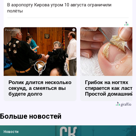
В аэропорту Кирова утром 10 августа ограничили
полёты
i
Ролик длится несколько
Грибок на ногтях
секунд, а смеяться вы
стирается как ласт
будете долго
Простой домашний
метод
Больше новостей
Новости