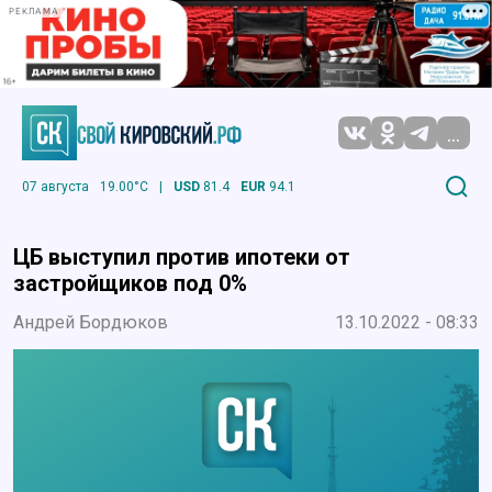
РЕКЛАМА
...
07 августа
19.00°C
|
USD
81.4
EUR
94.1
ЦБ выступил против ипотеки от
застройщиков под 0%
Андрей Бордюков
13.10.2022 - 08:33