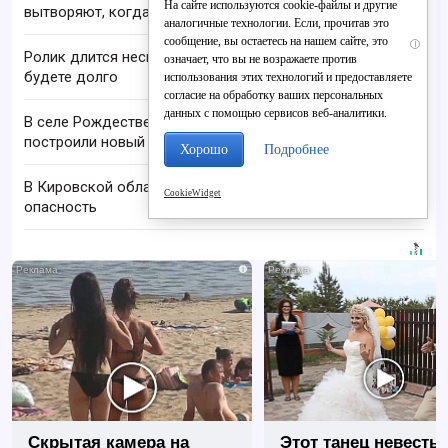
На сайте используются cookie-файлы и другие
вытворяют, когда их не видят...
аналогичные технологии. Если, прочитав это
сообщение, вы остаетесь на нашем сайте, это
i
Ролик длится несколько секунд, а смеяться вы
означает, что вы не возражаете против
будете долго
использования этих технологий и предоставляете
согласие на обработку ваших персональных
данных с помощью сервисов веб-аналитики.
В селе Рождественском семье учителей
построили новый дом
Хорошо
Подробнее
В Кировской области отменили ракетную
CookieWidget
опасность
i
Скрытая камера на
Этот танец невесты