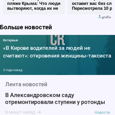
пляже Крыма: Что люди
оставит вас без сло
вытворяют, когда их не
Пересмотрела 10 ра
видят...
Больше новостей
Интервью
«В Кирове водителей за людей не
считают»: откровения женщины-таксиста
3 года назад
Лента новостей
В Александровском саду
отремонтировали ступени у ротонды
8 минут назад
Новости