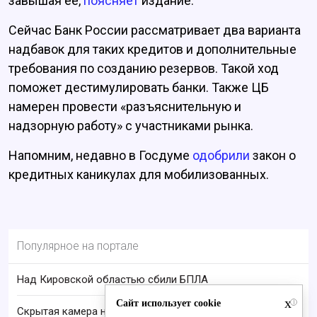
завышая ее,
поясняет
издание.
Сейчас Банк России рассматривает два варианта
надбавок для таких кредитов и дополнительные
требования по созданию резервов. Такой ход
поможет дестимулировать банки. Также ЦБ
намерен провести «разъяснительную и
надзорную работу» с участниками рынка.
Напомним, недавно в Госдуме
одобрили
закон о
кредитных каникулах для мобилизованных.
Популярное на портале
Над Кировской областью сбили БПЛА
x
Сайт использует cookie
i
Скрытая камера на пляже Крыма: Что люди