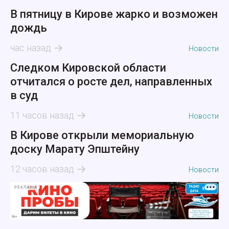
В пятницу в Кирове жарко и возможен
дождь
час назад
Новости
Следком Кировской области
отчитался о росте дел, направленных
в суд
11 часов назад
Новости
В Кирове открыли мемориальную
доску Марату Эпштейну
12 часов назад
Новости
РЕКЛАМА