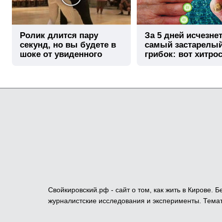
Ролик длится пару
За 5 дней исчезне
секунд, но вы будете в
самый застарелы
шоке от увиденного
грибок: вот хитро
Свойкировский.рф - сайт о том, как жить в Кирове.
журналистские исследования и эксперименты. Темат