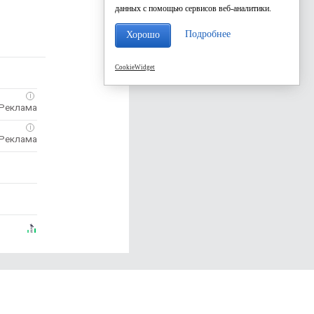
данных с помощью сервисов веб-аналитики.
Подробнее
Хорошо
CookieWidget
i
i