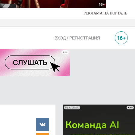
РЕКЛАМА НА ПОРТАЛЕ
ВХОД / РЕГИСТРАЦИЯ
РЕКЛАМА