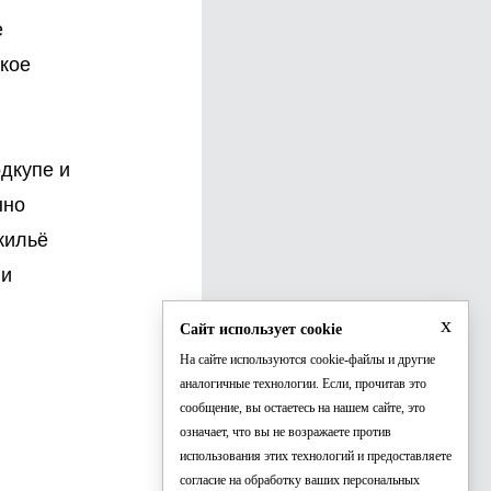
е
кое
дкупе и
нно
жильё
 и
x
Сайт использует cookie
На сайте используются cookie-файлы и другие
аналогичные технологии. Если, прочитав это
сообщение, вы остаетесь на нашем сайте, это
означает, что вы не возражаете против
использования этих технологий и предоставляете
согласие на обработку ваших персональных