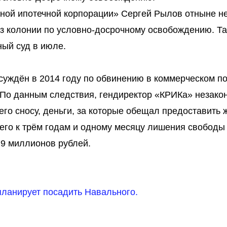
ьной ипотечной корпорации» Сергей Рылов отныне н
з колонии по условно-досрочному освобождению. Та
ый суд в июле.
суждён в 2014 году по обвинению в коммерческом по
 По данным следствия, гендиректор «КРИКа» незако
го сносу, деньги, за которые обещал предоставить 
его к трём годам и одному месяцу лишения свободы
,9 миллионов рублей.
ланирует посадить Навального.