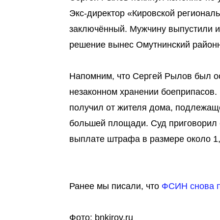
Экс-директор «Кировской регионал
заключённый. Мужчину выпустили и
решение вынес Омутнинский районн
Напомним, что Сергей Рылов был о
незаконном хранении боеприпасов.
получил от жителя дома, подлежаще
большей площади. Суд приговорил 
выплате штрафа в размере около 1
Ранее мы писали, что
ФСИН снова п
Фото: bnkirov.ru