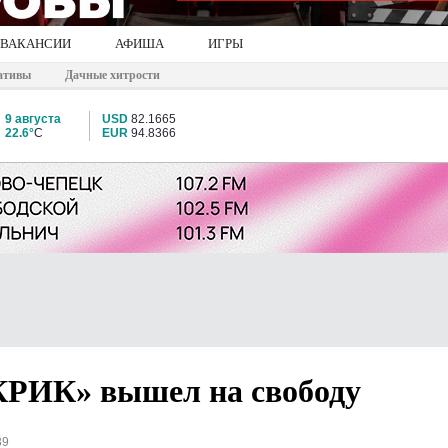
ВАКАНСИИ
АФИША
ИГРЫ
ативы
Дачные хитрости
9 августа
USD
82.1665
22.6°
C
EUR
94.8366
КРИК» вышел на свободу
39