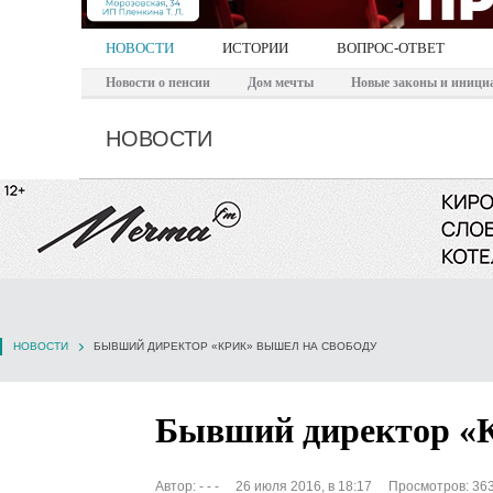
НОВОСТИ
ИСТОРИИ
ВОПРОС-ОТВЕТ
Новости о пенсии
Дом мечты
Новые законы и иници
НОВОСТИ
НОВОСТИ
БЫВШИЙ ДИРЕКТОР «КРИК» ВЫШЕЛ НА СВОБОДУ
Бывший директор «
Автор:
- - -
26 июля 2016, в 18:17
Просмотров: 36