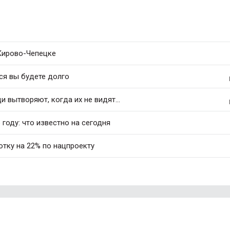
 Кирово-Чепецке
ся вы будете долго
 вытворяют, когда их не видят...
 году: что известно на сегодня
тку на 22% по нацпроекту