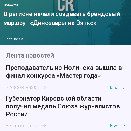
Новости
В регионе начали создавать брендовый
маршрут «Динозавры на Вятке»
9 лет назад
Лента новостей
Преподаватель из Нолинска вышла в
финал конкурса «Мастер года»
7 часов назад
Новости
Губернатор Кировской области
получил медаль Союза журналистов
России
8 часов назад
Новости