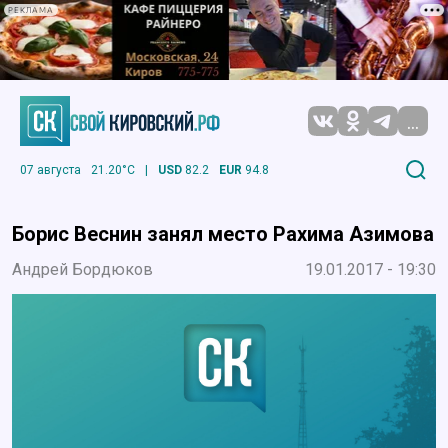
РЕКЛАМА
...
07 августа
21.20°C
|
USD
82.2
EUR
94.8
Борис Веснин занял место Рахима Азимова
Андрей Бордюков
19.01.2017 - 19:30