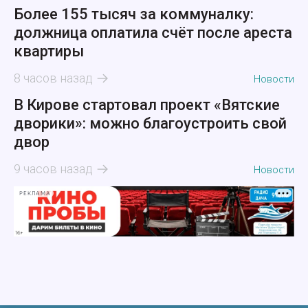
Более 155 тысяч за коммуналку:
должница оплатила счёт после ареста
квартиры
8 часов назад
Новости
В Кирове стартовал проект «Вятские
дворики»: можно благоустроить свой
двор
9 часов назад
Новости
РЕКЛАМА