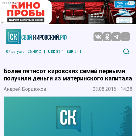
РЕКЛАМА
...
07 августа
26.40°C
|
USD
81.4
EUR
94.1
Более пятисот кировских семей первыми
получили деньги из материнского капитала
Андрей Бордюков
03.08.2016 - 14:28