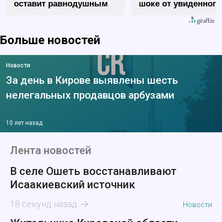
оставит равнодушным
шоке от увиденного
Больше новостей
Новости
За день в Кирове выявлены шесть
нелегальных продавцов арбузами
10 лет назад
Лента новостей
В селе Ошеть восстанавливают
Исаакиевский источник
18 секунд назад
Новости