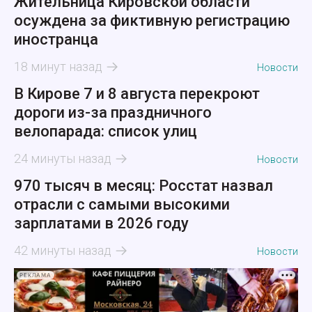
Жительница Кировской области
осуждена за фиктивную регистрацию
иностранца
18 минут назад
Новости
В Кирове 7 и 8 августа перекроют
дороги из-за праздничного
велопарада: список улиц
24 минуты назад
Новости
970 тысяч в месяц: Росстат назвал
отрасли с самыми высокими
зарплатами в 2026 году
42 минуты назад
Новости
РЕКЛАМА