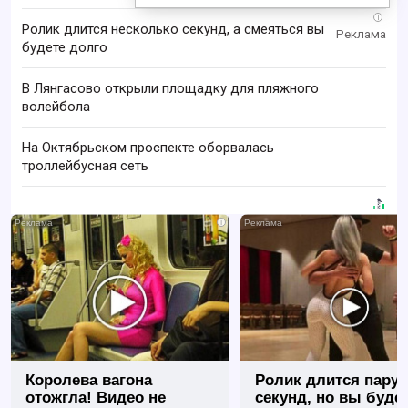
i
Ролик длится несколько секунд, а смеяться вы
будете долго
В Лянгасово открыли площадку для пляжного
волейбола
На Октябрьском проспекте оборвалась
троллейбусная сеть
i
Королева вагона
Ролик длится пару
отожгла! Видео не
секунд, но вы будет