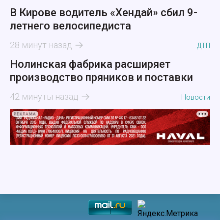
В Кирове водитель «Хендай» сбил 9-
летнего велосипедиста
28 минут назад
ДТП
Нолинская фабрика расширяет
производство пряников и поставки
42 минуты назад
Новости
РЕКЛАМА