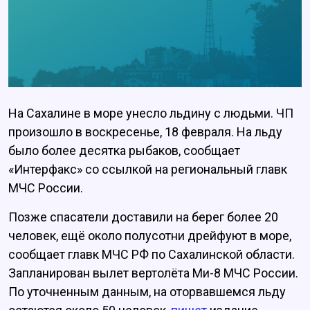
На Сахалине в море унесло льдину с людьми. ЧП
произошло в воскресенье, 18 февраля. На льду
было более десятка рыбаков, сообщает
«Интерфакс» со ссылкой на региональный главк
МЧС России.
Позже спасатели доставили на берег более 20
человек, ещё около полусотни дрейфуют в море,
сообщает главк МЧС РФ по Сахалинской области.
Запланирован вылет вертолёта Ми-8 МЧС России.
По уточненным данным, на оторвавшемся льду