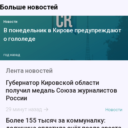
Больше новостей
Новости
В понедельник в Кирове предупреждают
о гололеде
год назад
Лента новостей
Губернатор Кировской области
получил медаль Союза журналистов
России
29 минут назад
Новости
Более 155 тысяч за коммуналку: