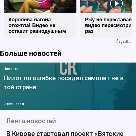
Королева вагона
Ржу не переставая, 
отожгла! Видео не
видео пересмотриш
оставит равнодушным
раз
Больше новостей
Новости
Пилот по ошибке посадил самолёт не в
той стране
9 лет назад
Лента новостей
В Кирове стартовал проект «Вятские