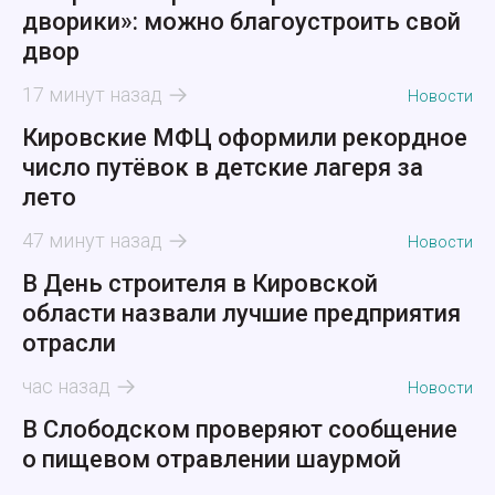
дворики»: можно благоустроить свой
двор
17 минут назад
Новости
Кировские МФЦ оформили рекордное
число путёвок в детские лагеря за
лето
47 минут назад
Новости
В День строителя в Кировской
области назвали лучшие предприятия
отрасли
час назад
Новости
В Слободском проверяют сообщение
о пищевом отравлении шаурмой