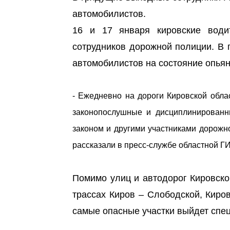
автомобилистов.
16 и 17 января кировские води
сотрудников дорожной полиции. В
автомобилистов на состояние опьян
- Ежедневно на дороги Кировской обла
законопослушные и дисциплинированны
законом и другими участниками дорожно
рассказали в пресс-службе областной Г
Помимо улиц и автодорог Кировско
трассах Киров – Слободской, Киров
самые опасные участки выйдет спе