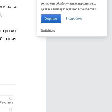
согласие на обработку ваших персональных
сист», а
данных с помощью сервисов веб-аналитики.
Д.
Подробнее
Хорошо
 грозит
CookieWidget
30 тысяч
i
i