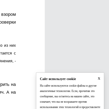
 взором
роверки
о из них
тается с
нения, -
x
Сайт использует cookie
рить на
На сайте используются cookie-файлы и другие
аналогичные технологии. Если, прочитав это
ич. А на
сообщение, вы остаетесь на нашем сайте, это
означает, что вы не возражаете против
использования этих технологий и предоставляете