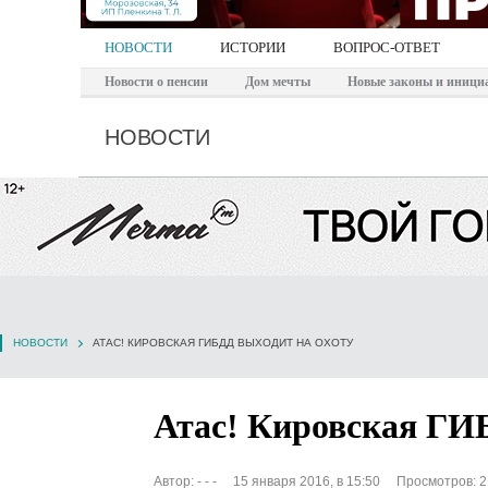
НОВОСТИ
ИСТОРИИ
ВОПРОС-ОТВЕТ
Новости о пенсии
Дом мечты
Новые законы и иници
НОВОСТИ
НОВОСТИ
АТАС! КИРОВСКАЯ ГИБДД ВЫХОДИТ НА ОХОТУ
Атас! Кировская ГИ
Автор:
- - -
15 января 2016, в 15:50
Просмотров: 