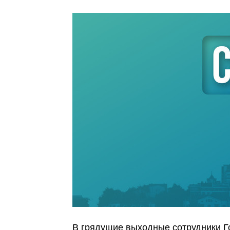
В грядущие выходные сотрудники Г