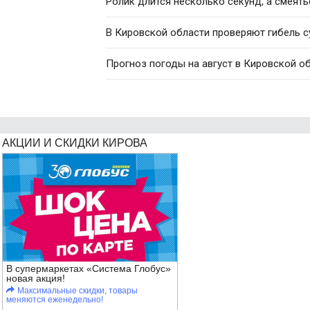
Ролик длится несколько секунд, а смеять
В Кировской области проверяют гибель с
Прогноз погоды на август в Кировской о
АКЦИИ И СКИДКИ КИРОВА
В супермаркетах «Система Глобус»
новая акция!
Максимальные скидки, товары
меняются еженедельно!