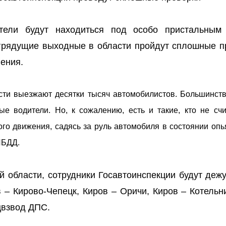
тели будут находиться под особо пристальным
 грядущие выходные в области пройдут сплошные п
ения.
сти выезжают десятки тысяч автомобилистов. Большинств
е водители. Но, к сожалению, есть и такие, кто не счи
го движения, садясь за руль автомобиля в состоянии опья
ИБДД.
й области, сотрудники Госавтоинспекции будут дежу
 – Кирово-Чепецк, Киров – Оричи, Киров – Котельн
цвзвод ДПС.