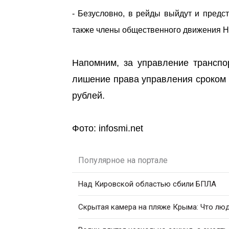
- Безусловно, в рейды выйдут и предс
также члены общественного движения Но
Напомним, за управление транспо
лишение права управления сроком о
рублей.
Фото: infosmi.net
Популярное на портале
Над Кировской областью сбили БПЛА
Скрытая камера на пляже Крыма: Что люди