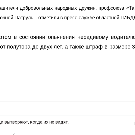
тавители добровольных народных дружин, профсоюза «Так
чной Патруль, - отметили в пресс-службе областной ГИБД
ртом в состоянии опьянения нерадивому водителю
т полутора до двух лет, а также штраф в размере 
 вытворяют, когда их не видят...