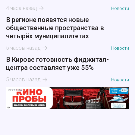
4 часа назад
Новости
В регионе появятся новые
общественные пространства в
четырёх муниципалитетах
5 часов назад
Новости
В Кирове готовность фиджитал-
центра составляет уже 55%
5 часов назад
Новости
РЕКЛАМА