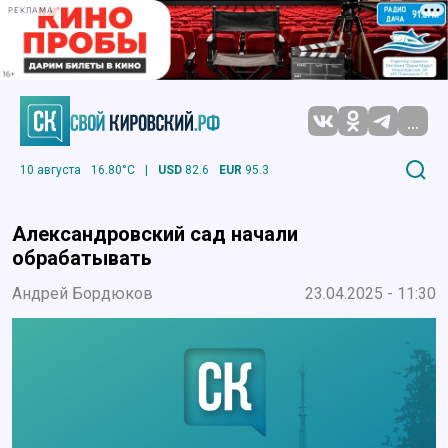
РЕКЛАМА
...
10 августа
16.80°C
|
USD
82.6
EUR
95.3
Александровский сад начали
обрабатывать
Андрей Бордюков
23.04.2025 - 11:30