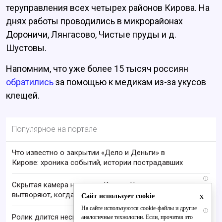
теруправления всех четырех районов Кирова. На
днях работы проводились в микрорайонах
Дороничи, Лянгасово, Чистые пруды и д.
Шустовы.
Напомним, что уже более 15 тысяч россиян
обратились
за помощью к медикам из-за укусов
клещей.
Популярное на портале
Что известно о закрытии «Дело и Деньги» в
Кирове: хроника событий, истории пострадавших
i
Скрытая камера на пляже Крыма: Что люди
x
вытворяют, когда их не видят...
Сайт использует cookie
На сайте используются cookie-файлы и другие
i
Ролик длится несколько секунд, а смеяться вы
аналогичные технологии. Если, прочитав это