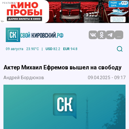
РЕКЛАМА
...
09 августа
23.90°C
|
USD
82.2
EUR
94.8
Актер Михаил Ефремов вышел на свободу
Андрей Бордюков
09.04.2025 - 09:17