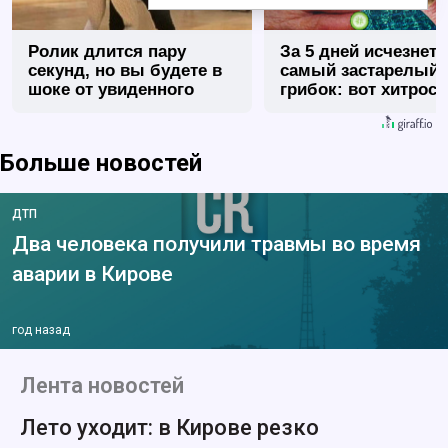
Ролик длится пару
За 5 дней исчезнет 
секунд, но вы будете в
самый застарелый
шоке от увиденного
грибок: вот хитрост
Больше новостей
ДТП
Два человека получили травмы во время
аварии в Кирове
год назад
Лента новостей
Лето уходит: в Кирове резко