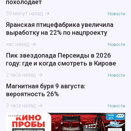
похолодает
59 минут назад
Новости
Яранская птицефабрика увеличила
выработку на 22% по нацпроекту
час назад
Новости
Пик звездопада Персеиды в 2026
году: где и когда смотреть в Кирове
2 часа назад
Новости
Магнитная буря 9 августа:
вероятность 26%
3 часа назад
Новости
РЕКЛАМА