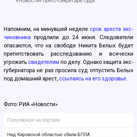
«Новости» пресс-секретарь суда.
Напомним, на минувшей неделе
срок ареста экс-
чиновника
продлили до 24 июня. Следователи
опасаются, что на свободе Никита Белых будет
препятствовать расследованию и всячески
угрожать
свидетелям
по делу. Однако защита экс-
губернатора не раз просила суд отпустить Белых
под домашний арест,
ссылаясь на его здоровье.
Фото: РИА «Новости»
Популярное на портале
Над Кировской областью сбили БПЛА