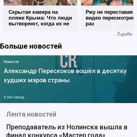
Скрытая камера на
Ржу не переставая, 
пляже Крыма: Что люди
видео пересмотриш
вытворяют, когда их не
раз
видят...
Больше новостей
Новости
Александр Перескоков вошёл в десятку
худших мэров страны
9 лет назад
Лента новостей
Преподаватель из Нолинска вышла в
финал конкурса «Мастер года»