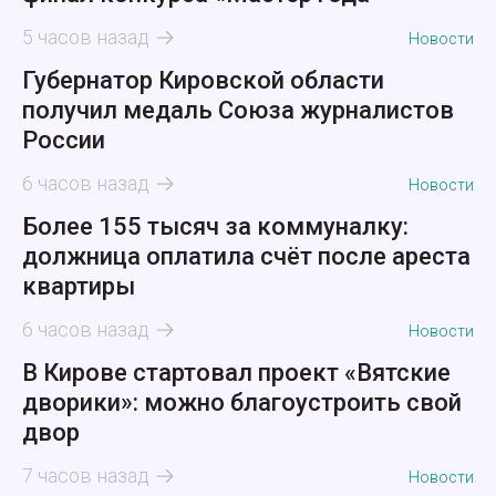
5 часов назад
Новости
Губернатор Кировской области
получил медаль Союза журналистов
России
6 часов назад
Новости
Более 155 тысяч за коммуналку:
должница оплатила счёт после ареста
квартиры
6 часов назад
Новости
В Кирове стартовал проект «Вятские
дворики»: можно благоустроить свой
двор
7 часов назад
Новости