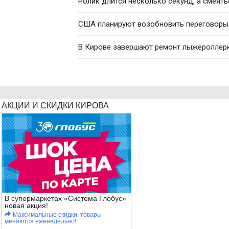
Ролик длится несколько секунд, а смеять
США планируют возобновить переговоры 
В Кирове завершают ремонт лыжероллер
АКЦИИ И СКИДКИ КИРОВА
В супермаркетах «Система Глобус»
новая акция!
Максимальные скидки, товары
меняются еженедельно!