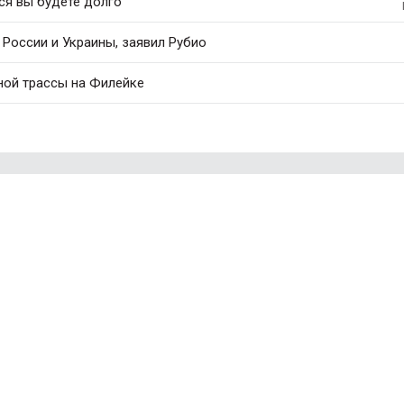
ся вы будете долго
России и Украины, заявил Рубио
ной трассы на Филейке