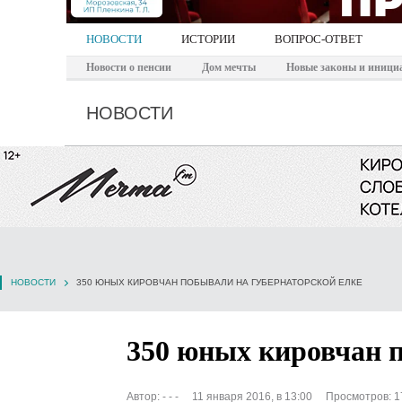
НОВОСТИ
ИСТОРИИ
ВОПРОС-ОТВЕТ
Новости о пенсии
Дом мечты
Новые законы и иници
НОВОСТИ
НОВОСТИ
350 ЮНЫХ КИРОВЧАН ПОБЫВАЛИ НА ГУБЕРНАТОРСКОЙ ЕЛКЕ
350 юных кировчан п
Автор:
- - -
11 января 2016, в 13:00
Просмотров: 1