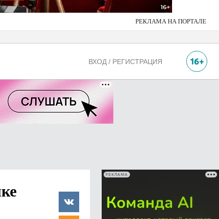
РЕКЛАМА НА ПОРТАЛЕ
ВХОД / РЕГИСТРАЦИЯ
РЕКЛАМА
лке