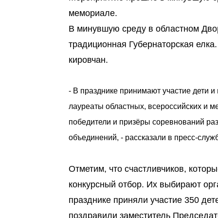
мемориале.
В минувшую среду в областном Дво
традиционная Губернаторская елка.
кировчан.
- В празднике принимают участие дети и 
лауреаты областных, всероссийских и м
победители и призёры соревнований ра
объединений, - рассказали в пресс-служ
Отметим, что счастливчиков, котор
конкурсный отбор. Их выбирают орг
празднике приняли участие 350 дете
поздравили заместитель Председат