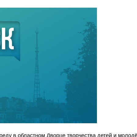
еду в областном Дворце творчества детей и молод