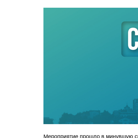
Мероприятие прошло в минувшую ср