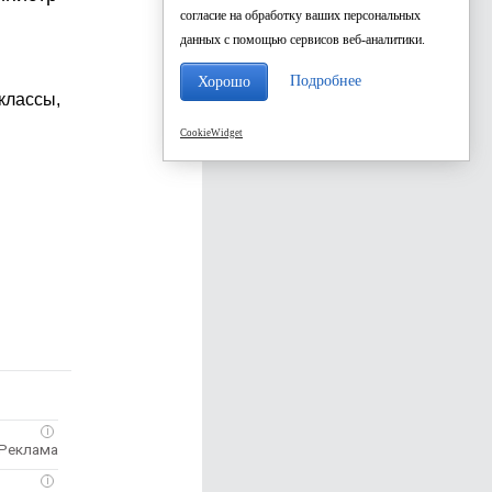
согласие на обработку ваших персональных
данных с помощью сервисов веб-аналитики.
Подробнее
Хорошо
классы,
CookieWidget
i
i