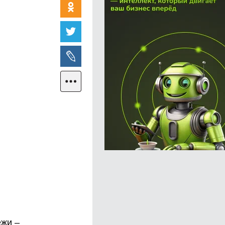
ёжи –