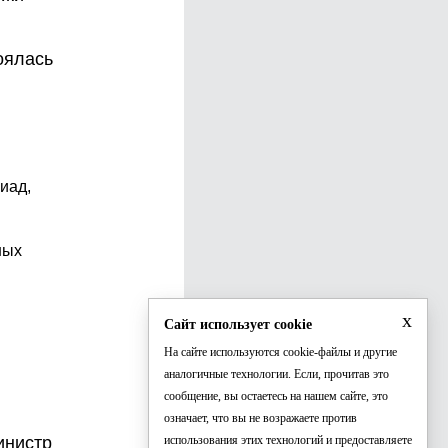
оялась
иад,
ных
x
Сайт использует cookie
На сайте используются cookie-файлы и другие
аналогичные технологии. Если, прочитав это
в
сообщение, вы остаетесь на нашем сайте, это
означает, что вы не возражаете против
инистр
использования этих технологий и предоставляете