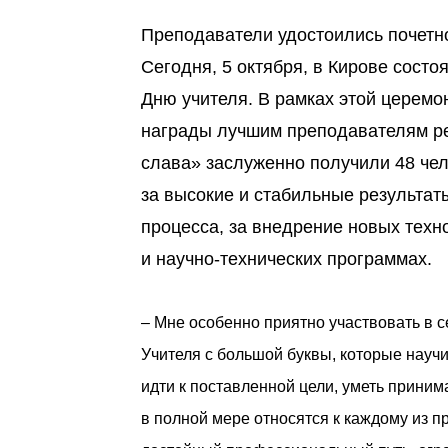
Преподаватели удостоились почетно
Сегодня, 5 октября, в Кирове сост
Дню учителя. В рамках этой церемо
награды лучшим преподавателям ре
слава» заслуженно получили 48 чел
за высокие и стабильные результат
процесса, за внедрение новых техн
и научно-технических программах.
– Мне особенно приятно участвовать в с
Учителя с большой буквы, которые научил
идти к поставленной цели, уметь принима
в полной мере относятся к каждому из п