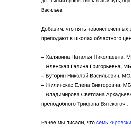
достойный профессиональный путь, огро
Васильев.
Добавим, что пять новоиспеченных 
преподают в школах областного цен
– Халявина Наталья Николаевна, 
– Яленская Галина Григорьевна, 
– Буторин Николай Васильевич, М
– Жилинскас Елена Викторовна, М
– Владимирова Светлана Аркадьевн
преподобного Трифона Вятского» .
Ранее мы писали, что
семь кировски