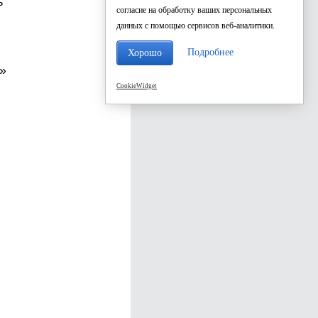
ь
согласие на обработку ваших персональных
данных с помощью сервисов веб-аналитики.
Подробнее
Хорошо
»
CookieWidget