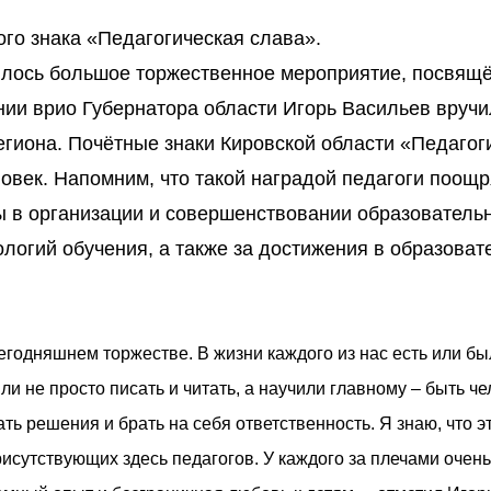
го знака «Педагогическая слава».
оялось большое торжественное мероприятие, посвящ
нии врио Губернатора области Игорь Васильев вручи
гиона. Почётные знаки Кировской области «Педагог
овек. Напомним, что такой наградой педагоги поощ
ы в организации и совершенствовании образователь
ологий обучения, а также за достижения в образова
егодняшнем торжестве. В жизни каждого из нас есть или бы
и не просто писать и читать, а научили главному – быть ч
ть решения и брать на себя ответственность. Я знаю, что э
рисутствующих здесь педагогов. У каждого за плечами очень