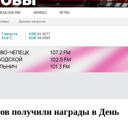
ВАКАНСИИ
АФИША
ИГРЫ
ативы
Дачные хитрости
7 августа
USD
81.4077
23.8°
C
EUR
94.0585
гов получили награды в День