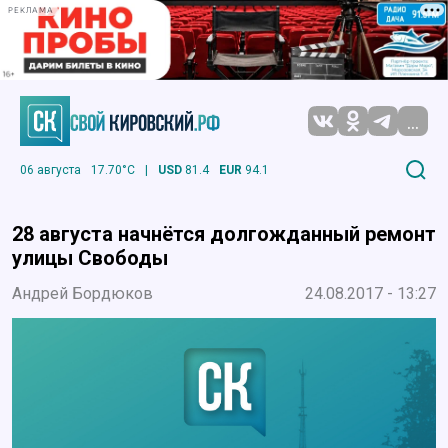
РЕКЛАМА
...
06 августа
17.70°C
|
USD
81.4
EUR
94.1
28 августа начнётся долгожданный ремонт
улицы Свободы
Андрей Бордюков
24.08.2017 - 13:27