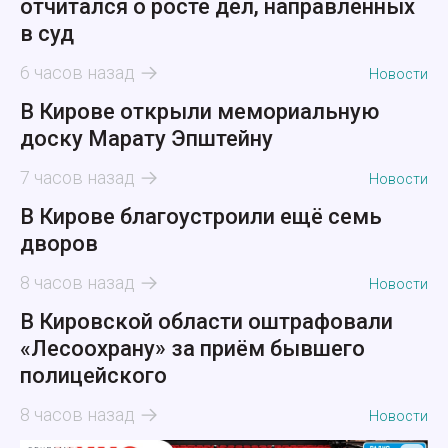
отчитался о росте дел, направленных
в суд
6 часов назад
Новости
В Кирове открыли мемориальную
доску Марату Эпштейну
7 часов назад
Новости
В Кирове благоустроили ещё семь
дворов
8 часов назад
Новости
В Кировской области оштрафовали
«Лесоохрану» за приём бывшего
полицейского
8 часов назад
Новости