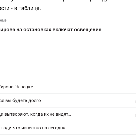
ти - в таблице.
теме
Кирове на остановках включат освещение
 Кирово-Чепецке
ся вы будете долго
 вытворяют, когда их не видят...
 году: что известно на сегодня