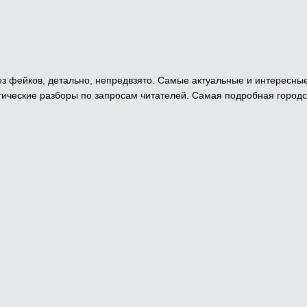
 Без фейков, детально, непредвзято. Самые актуальные и интересны
ические разборы по запросам читателей. Самая подробная городс