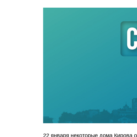
22 января некоторые дома Кирова о