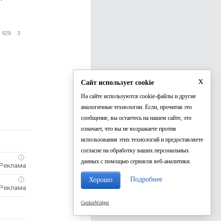
929
3
x
Сайт использует cookie
На сайте используются cookie-файлы и другие
аналогичные технологии. Если, прочитав это
сообщение, вы остаетесь на нашем сайте, это
означает, что вы не возражаете против
использования этих технологий и предоставляете
согласие на обработку ваших персональных
i
данных с помощью сервисов веб-аналитики.
Подробнее
Хорошо
i
CookieWidget