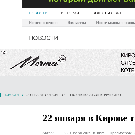
НОВОСТИ
ИСТОРИИ
ВОПРОС-ОТВЕТ
Новости о пенсии
Дом мечты
Новые законы и иници
НОВОСТИ
НОВОСТИ
22 ЯНВАРЯ В КИРОВЕ ТОЧЕЧНО ОТКЛЮЧАТ ЭЛЕКТРИЧЕСТВО
22 января в Кирове 
Автор:
- - -
22 января 2025, в 08:25
Просмотров: 