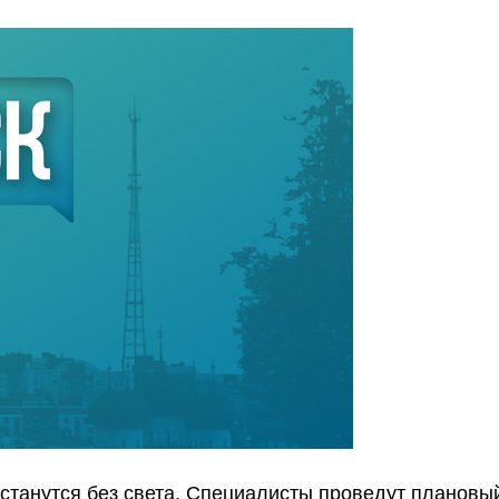
станутся без света. Специалисты проведут плановы