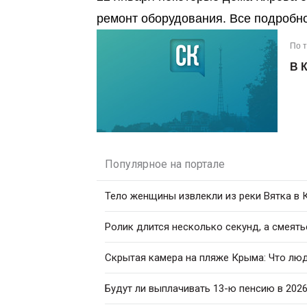
ремонт оборудования. Все подробнос
По 
В 
Популярное на портале
Тело женщины извлекли из реки Вятка в
Ролик длится несколько секунд, а смеять
Скрытая камера на пляже Крыма: Что люди
Будут ли выплачивать 13-ю пенсию в 2026