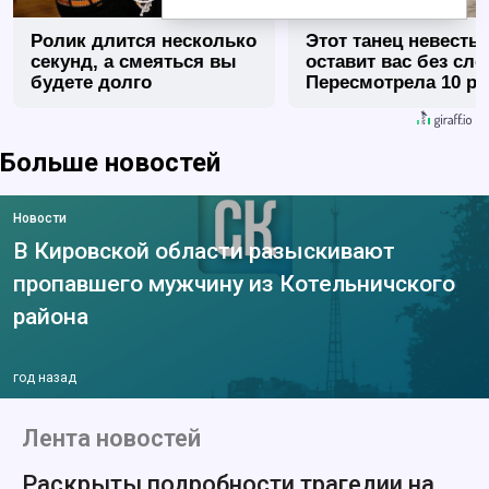
Ролик длится несколько
Этот танец невесты
секунд, а смеяться вы
оставит вас без сло
будете долго
Пересмотрела 10 ра
Больше новостей
Новости
В Кировской области разыскивают
пропавшего мужчину из Котельничского
района
год назад
Лента новостей
Раскрыты подробности трагедии на