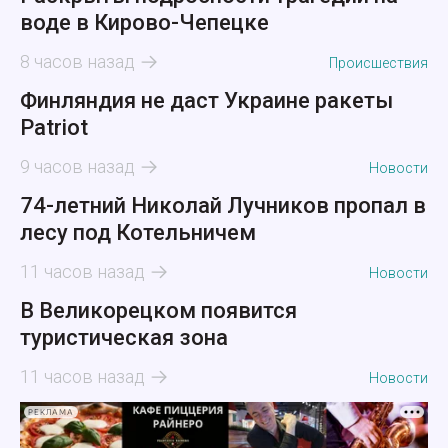
воде в Кирово-Чепецке
8 часов назад
Происшествия
Финляндия не даст Украине ракеты
Patriot
9 часов назад
Новости
74-летний Николай Лучников пропал в
лесу под Котельничем
11 часов назад
Новости
В Великорецком появится
туристическая зона
11 часов назад
Новости
РЕКЛАМА