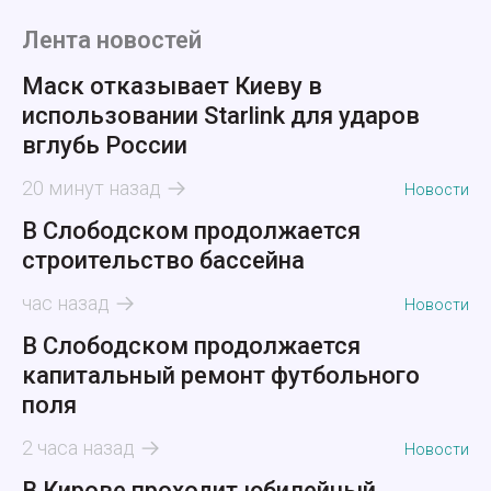
Лента новостей
Маск отказывает Киеву в
использовании Starlink для ударов
вглубь России
20 минут назад
Новости
В Слободском продолжается
строительство бассейна
час назад
Новости
В Слободском продолжается
капитальный ремонт футбольного
поля
2 часа назад
Новости
В Кирове проходит юбилейный