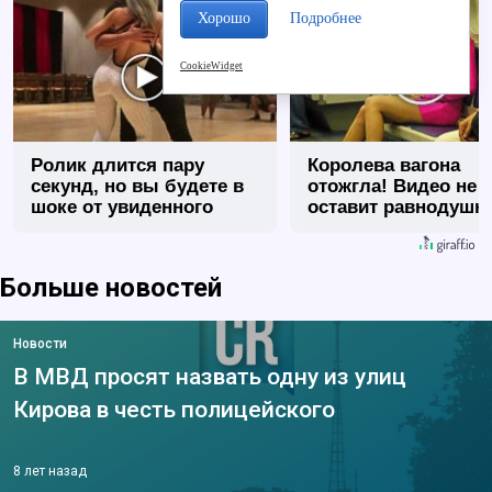
Хорошо
Подробнее
CookieWidget
Ролик длится пару
Королева вагона
секунд, но вы будете в
отожгла! Видео не
шоке от увиденного
оставит равнодуш
Больше новостей
Новости
В МВД просят назвать одну из улиц
Кирова в честь полицейского
8 лет назад