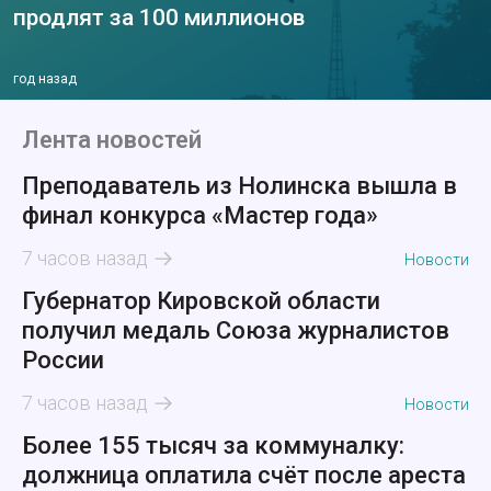
продлят за 100 миллионов
год назад
Лента новостей
Преподаватель из Нолинска вышла в
финал конкурса «Мастер года»
7 часов назад
Новости
Губернатор Кировской области
получил медаль Союза журналистов
России
7 часов назад
Новости
Более 155 тысяч за коммуналку:
должница оплатила счёт после ареста