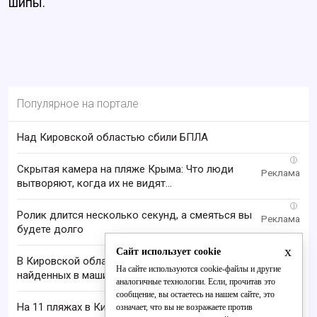
шипы.
Популярное на портале
Над Кировской областью сбили БПЛА
i
Скрытая камера на пляже Крыма: Что люди
вытворяют, когда их не видят...
i
Ролик длится несколько секунд, а смеяться вы
будете долго
x
Сайт использует cookie
В Кировской области проверяют гибель супругов,
На сайте используются cookie-файлы и другие
найденных в машине в Вятке
аналогичные технологии. Если, прочитав это
сообщение, вы остаетесь на нашем сайте, это
На 11 пляжах в Кировской области не
означает, что вы не возражаете против