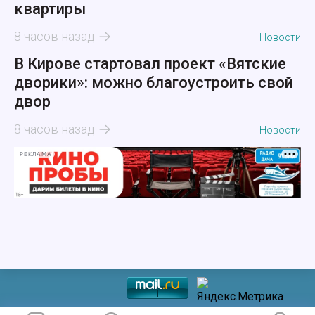
квартиры
8 часов назад
Новости
В Кирове стартовал проект «Вятские
дворики»: можно благоустроить свой
двор
8 часов назад
Новости
РЕКЛАМА