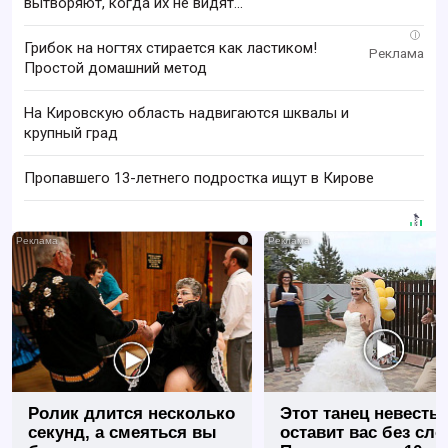
вытворяют, когда их не видят...
i
Грибок на ногтях стирается как ластиком!
Простой домашний метод
На Кировскую область надвигаются шквалы и
крупный град
Пропавшего 13-летнего подростка ищут в Кирове
i
Ролик длится несколько
Этот танец невесты
секунд, а смеяться вы
оставит вас без сло