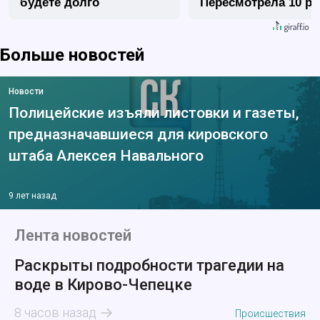
будете долго
Пересмотрела 10 ра
Больше новостей
Новости
Полицейские изъяли листовки и газеты,
предназначавшиеся для кировского
штаба Алексея Навального
9 лет назад
Лента новостей
Раскрыты подробности трагедии на
воде в Кирово-Чепецке
8 часов назад
Происшествия