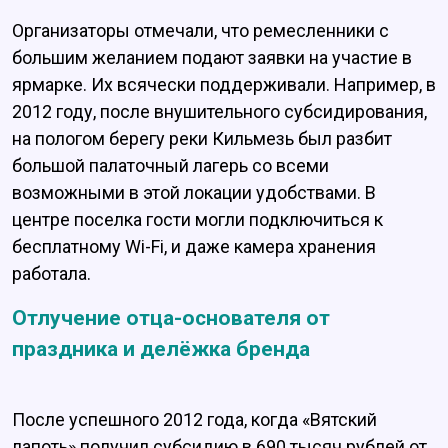
Организаторы отмечали, что ремесленники с
большим желанием подают заявки на участие в
ярмарке. Их всячески поддерживали. Например, в
2012 году, после внушительного субсидирования,
на пологом берегу реки Кильмезь был разбит
большой палаточный лагерь со всеми
возможными в этой локации удобствами. В
центре поселка гости могли подключиться к
бесплатному Wi-Fi, и даже камера хранения
работала.
Отлучение отца-основателя от
праздника и делёжка бренда
После успешного 2012 года, когда «Вятский
лапоть» получил субсидию в 690 тысяч рублей от