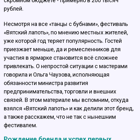
скромном бюджете - примерно в 200 тысяч
рублей.
Несмотря на все «танцы с бубнами», фестиваль
«Вятский лапоть», по мнению местных жителей,
уже которой год теряет популярность. Гостей
приезжает меньше, да и ремесленников для
участия в ярмарке становится всё сложнее
привлекать. О непростой ситуации с мастерами
говорила и Ольга Чаузова, исполняющая
обязанности министра развития
предпринимательства, торговли и внешних
связей. В этом материале мы вспомним, откуда
взялся «Вятский лапоть» и как делили этот бренд,
а также расскажем, что не так с нынешним
фестивалем.
Рождение бренда и успех первых