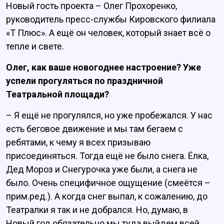
Новый гость проекта – Олег Прохоренко,
руководитель пресс-службы Кировского филиала
«Т Плюс». А ещё он человек, который знает всё о
тепле и свете.
Олег, как ваше новогоднее настроение? Уже
успели прогуляться по праздничной
Театральной площади?
– Я ещё не прогулялся, но уже пробежался. У нас
есть беговое движение и мы там бегаем с
ребятами, к чему я всех призываю
присоединяться. Тогда ещё не было снега. Ёлка,
Дед Мороз и Снегурочка уже были, а снега не
было. Очень специфичное ощущение (смеётся –
прим.ред.). А когда снег выпал, к сожалению, до
Театралки я так и не добрался. Но, думаю, в
Новый год обязательно мы туда выйдем всей