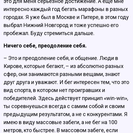
это для меня серьёзное достижение. А ещё мне
интересно каждый год бегать марафоны в разных
городах. Я уже был в Москве и Питере, в этом году
выбрал Нижний Новгород и тоже успешно его
пробежал. Буду стремиться дальше.
Ничего себе, преодоление себя.
– Это и преодоление себя, и общение. Люди в
Кирове, которые бегают, – из абсолютно разных
сфер, они занимаются разными вещами, знают
друг друга и уважают. И бег интересен тем, что это
вид спорта, в котором нет проигравших и
победителей. Здесь действует принцип «win-win»,
ты соревнуешься всегда с самим собой и своим
предыдущим результатом, а не с конкурентами. Я
имею в виду массовые забеги, а не бег на 100
метров, кто быстрее. В массовом забеге, если