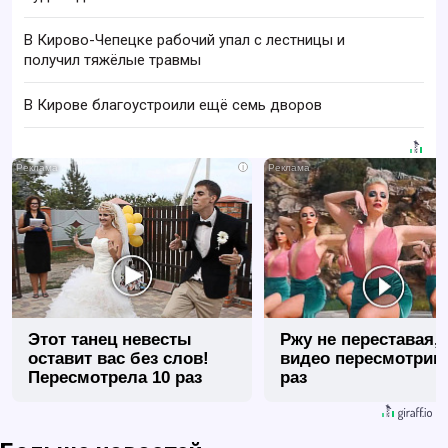
В Кирово-Чепецке рабочий упал с лестницы и
получил тяжёлые травмы
В Кирове благоустроили ещё семь дворов
i
Этот танец невесты
Ржу не переставая, 
оставит вас без слов!
видео пересмотриш
Пересмотрела 10 раз
раз