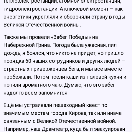
теплоэлектростанции, атомной электростанции,
гидроэлектростанции. А ключевой момент – как
энергетики укрепляли и обороняли страну в годы
Великой Отечественной войны.
Также мы провели «Забег Победы» на
Набережной Грина. Погода была ужасная, лил
дождь, я боялся, что никто не придет, но пришло
порядка 60 наших сотрудников и других людей –
страстных приверженцев бега, и мы все вместе
пробежали. Потом поели каши из полевой кухни и
попили ароматного чаю. Думаю, что это забег
надолго всем запомнится.
Ещё мы устраивали пешеходный квест по
значимым местам города Кирова, так или иначе
связанным с Великой Отечественной войной.
Например, наш Драмтеатр, куда был эвакуирован