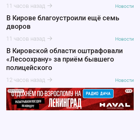
11 часов назад
Новости
В Кирове благоустроили ещё семь
дворов
11 часов назад
Новости
В Кировской области оштрафовали
«Лесоохрану» за приём бывшего
полицейского
12 часов назад
Новости
РЕКЛАМА