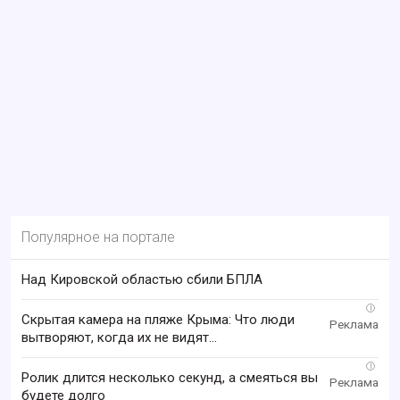
Популярное на портале
Над Кировской областью сбили БПЛА
i
Скрытая камера на пляже Крыма: Что люди
вытворяют, когда их не видят...
i
Ролик длится несколько секунд, а смеяться вы
будете долго