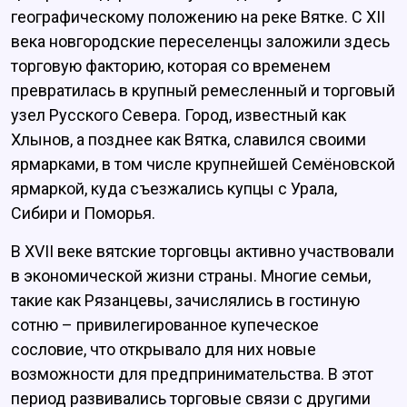
географическому положению на реке Вятке. С XII
века новгородские переселенцы заложили здесь
торговую факторию, которая со временем
превратилась в крупный ремесленный и торговый
узел Русского Севера. Город, известный как
Хлынов, а позднее как Вятка, славился своими
ярмарками, в том числе крупнейшей Семёновской
ярмаркой, куда съезжались купцы с Урала,
Сибири и Поморья.
В XVII веке вятские торговцы активно участвовали
в экономической жизни страны. Многие семьи,
такие как Рязанцевы, зачислялись в гостиную
сотню – привилегированное купеческое
сословие, что открывало для них новые
возможности для предпринимательства. В этот
период развивались торговые связи с другими