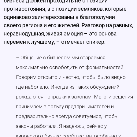
бизнеса должен проходить не с позиции
противостояния, а с позиции земляков, которые
одинаково заинтересованы в благополучии
своего региона и его жителей. Разговор на равных,
неравнодушная, живая эмоция – это основа
перемен к лучшему, – отмечает спикер.
– Общение с бизнесом мы стараемся
максимально освободить от формальностей.
Говорим открыто и честно, чтобы было видно,
где наболело. Иногда из таких обсуждений
рождаются поправки к законам. Мы эти решения
принимаем в пользу предпринимателей и
предварительно всегда советуемся, чтобы
законы работали. Я надеюсь, сейчас у
кировского бизнес-сообщества, особенно у