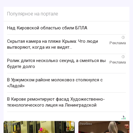
Популярное на портале
Над Кировской областью сбили БПЛА
i
Скрытая камера на пляже Крыма: Что люди
вытворяют, когда их не видят...
i
Ролик длится несколько секунд, а смеяться вы
будете долго
В Уржумском районе молоковоз столкнулся с
«Ладой»
В Кирове ремонтируют фасад Художественно-
технологического лицея на Ленинградской
i