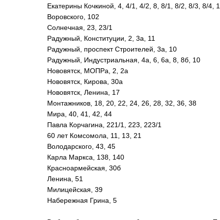
Екатерины Кочкиной, 4, 4/1, 4/2, 8, 8/1, 8/2, 8/3, 8/4, 1
Воровского, 102
Солнечная, 23, 23/1
Радужный, Конституции, 2, 3а, 11
Радужный, проспект Строителей, 3а, 10
Радужный, Индустриальная, 4а, 6, 6а, 8, 8б, 10
Нововятск, МОПРа, 2, 2а
Нововятск, Кирова, 30а
Нововятск, Ленина, 17
Монтажников, 18, 20, 22, 24, 26, 28, 32, 36, 38
Мира, 40, 41, 42, 44
Павла Корчагина, 221/1, 223, 223/1
60 лет Комсомола, 11, 13, 21
Володарского, 43, 45
Карла Маркса, 138, 140
Красноармейская, 30б
Ленина, 51
Милицейская, 39
Набережная Грина, 5