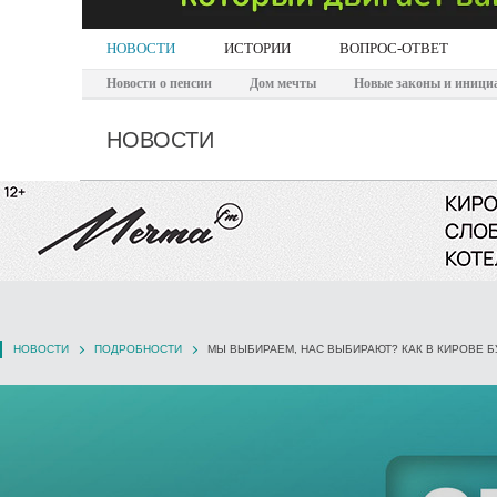
НОВОСТИ
ИСТОРИИ
ВОПРОС-ОТВЕТ
Новости о пенсии
Дом мечты
Новые законы и иници
НОВОСТИ
НОВОСТИ
ПОДРОБНОСТИ
МЫ ВЫБИРАЕМ, НАС ВЫБИРАЮТ? КАК В КИРОВЕ 