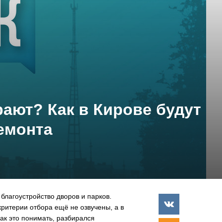
ают? Как в Кирове будут
емонта
 благоустройство дворов и парков.
критерии отбора ещё не озвучены, а в
Как это понимать, разбирался