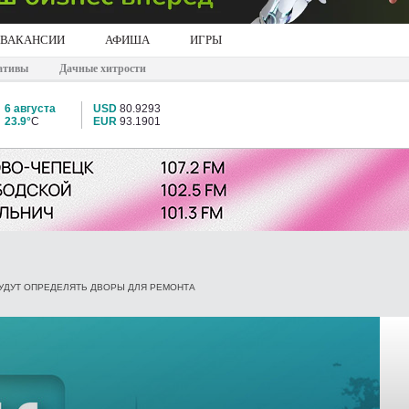
ВАКАНСИИ
АФИША
ИГРЫ
ативы
Дачные хитрости
6 августа
USD
80.9293
23.9°
C
EUR
93.1901
БУДУТ ОПРЕДЕЛЯТЬ ДВОРЫ ДЛЯ РЕМОНТА