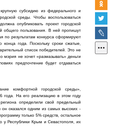
 крупную субсидию из федерального и
родской среды. Чтобы воспользоваться
должна опубликовать проект городской
ий общего пользования. В ней пропишут
мая по результатам конкурса сформируют
о конца года. Поскольку сроки сжатые,
арительный список победителей. Это не
Но мэрия не хочет «размазывать» деньги
ловиях предпочтение будет отдаваться
ание комфортной городской среды»,
16 года. На его реализацию в этом году
 региона определили свой предельный
 он оказался одним из самых высоких -
программу только 5% средств, остальное
ко у Республики Крым и Севастополя, их