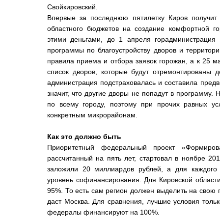
Свойкировский.
Впервые за последнюю пятилетку Киров получит
областного бюджетов на создание комфортной го
этими деньгами, до 1 апреля горадминистрация 
программы по благоустройству дворов и территор
правила приема и отбора заявок горожан, а к 25 
список дворов, которые будут отремонтированы д
администрация подстраховалась и составила предв
значит, что другие дворы не попадут в программу. 
по всему городу, поэтому при прочих равных ус
конкретным микрорайонам.
Как это должно быть
Приоритетный федеральный проект «Формиров
рассчитанный на пять лет, стартовал в ноябре 20
заложили 20 миллиардов рублей, а для каждого
уровень софинансирования. Для Кировской области
95%. То есть сам регион должен выделить на свою 
даст Москва. Для сравнения, лучшие условия толь
федералы финансируют на 100%.