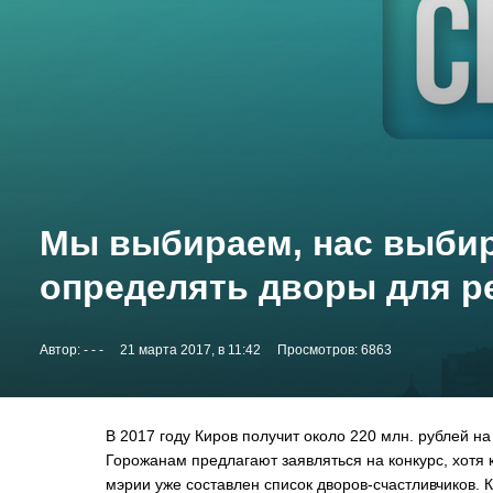
Мы выбираем, нас выбир
определять дворы для р
Автор:
- - -
21 марта 2017, в 11:42
Просмотров: 6863
В 2017 году Киров получит около 220 млн. рублей на
Горожанам предлагают заявляться на конкурс, хотя 
мэрии уже составлен список дворов-счастливчиков. 