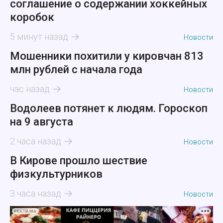
соглашение о содержании хоккейных
коробок
5 минут назад
Новости
Мошенники похитили у кировчан 813
млн рублей с начала года
час назад
Новости
Водолеев потянет к людям. Гороскоп
на 9 августа
2 часа назад
Новости
В Кирове прошло шествие
физкультурников
3 часа назад
Новости
РЕКЛАМА