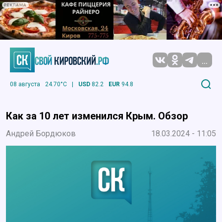
РЕКЛАМА
...
08 августа
24.70°C
|
USD
82.2
EUR
94.8
Как за 10 лет изменился Крым. Обзор
Андрей Бордюков
18.03.2024 - 11:05